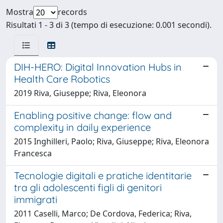
Mostra
records
Risultati 1 - 3 di 3 (tempo di esecuzione: 0.001 secondi).
DIH-HERO: Digital Innovation Hubs in
Health Care Robotics
2019 Riva, Giuseppe; Riva, Eleonora
Enabling positive change: flow and
complexity in daily experience
2015 Inghilleri, Paolo; Riva, Giuseppe; Riva, Eleonora
Francesca
Tecnologie digitali e pratiche identitarie
tra gli adolescenti figli di genitori
immigrati
2011 Caselli, Marco; De Cordova, Federica; Riva,