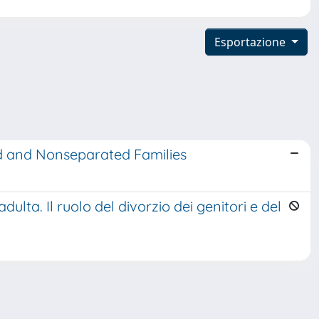
Esportazione
ted and Nonseparated Families
ulta. Il ruolo del divorzio dei genitori e del