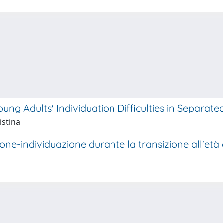
Young Adults' Individuation Difficulties in Separa
istina
ne-individuazione durante la transizione all'età ad