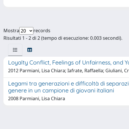
Mostra
records
Risultati 1 - 2 di 2 (tempo di esecuzione: 0.003 secondi).
Loyalty Conflict, Feelings of Unfairness, and 
2012 Parmiani, Lisa Chiara; Iafrate, Raffaella; Giuliani, Cr
Legami tra generazioni e difficoltà di separazio
genere in un campione di giovani italiani
2008 Parmiani, Lisa Chiara