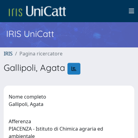
IRIS UniCatt
IRIS
Pagina ricercatore
Gallipoli, Agata
Nome completo
Gallipoli, Agata
Afferenza
PIACENZA - Istituto di Chimica agraria ed
ambientale