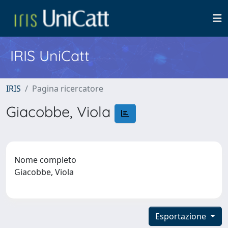
IRIS UniCatt
IRIS
Pagina ricercatore
Giacobbe, Viola
Nome completo
Giacobbe, Viola
Esportazione