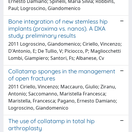
Ernesto Damiano; Spinelli, Maria Silvia; Robbins,
Paul; Logroscino, Giandomenico
Bone integration of new stemless hip
implants (proxima vs. nanos). A DXA
study: preliminary results
2011 Logroscino, Giandomenico; Ciriello, Vincenzo;
D'Antonio, E; De Tullio, V; Piciocco, P; Magliocchetti
Lombi, Giampiero; Santori, Fs; Albanese, Cv
Collatamp sponges in the management
of open fractures
2011 Ciriello, Vincenzo; Maccauro, Giulio; Ziranu,
Antonio; Saccomanno, Maristella Francesca;
Maristella, Francesca; Pagano, Ernesto Damiano;
Logroscino, Giandomenico
The use of collatamp in total hip
arthroplasty