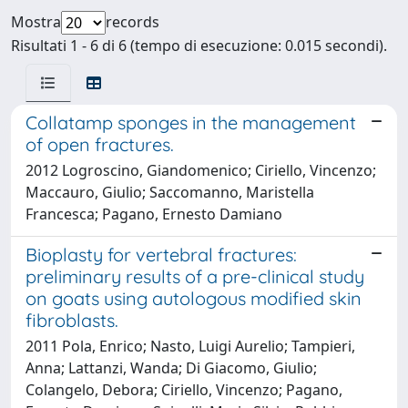
Mostra
records
Risultati 1 - 6 di 6 (tempo di esecuzione: 0.015 secondi).
Collatamp sponges in the management
of open fractures.
2012 Logroscino, Giandomenico; Ciriello, Vincenzo;
Maccauro, Giulio; Saccomanno, Maristella
Francesca; Pagano, Ernesto Damiano
Bioplasty for vertebral fractures:
preliminary results of a pre-clinical study
on goats using autologous modified skin
fibroblasts.
2011 Pola, Enrico; Nasto, Luigi Aurelio; Tampieri,
Anna; Lattanzi, Wanda; Di Giacomo, Giulio;
Colangelo, Debora; Ciriello, Vincenzo; Pagano,