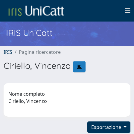
IRIS UniCatt
IRIS
Pagina ricercatore
Ciriello, Vincenzo
Nome completo
Ciriello, Vincenzo
Esportazione