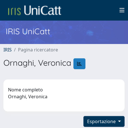
IRIS UniCatt
IRIS
Pagina ricercatore
Ornaghi, Veronica
Nome completo
Ornaghi, Veronica
Esportazione