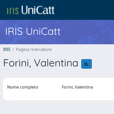
IRIS UniCatt
IRIS
Pagina ricercatore
Forini, Valentina
Nome completo
Forini, Valentina