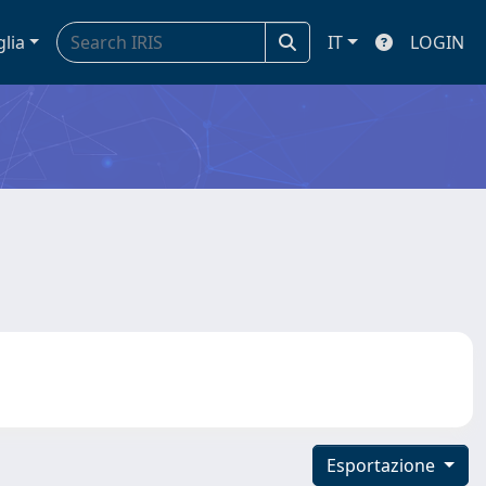
glia
IT
LOGIN
Esportazione