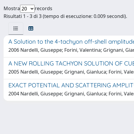
Mostra
records
Risultati 1 - 3 di 3 (tempo di esecuzione: 0.009 secondi).
A Solution to the 4-tachyon off-shell amplitude
2006 Nardelli, Giuseppe; Forini, Valentina; Grignani, Gi
A NEW ROLLING TACHYON SOLUTION OF CUB
2005 Nardelli, Giuseppe; Grignani, Gianluca; Forini, Val
EXACT POTENTIAL AND SCATTERING AMPLI
2004 Nardelli, Giuseppe; Grignani, Gianluca; Forini, Vale