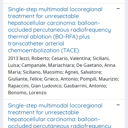
Single-step multimodal locoregional
treatment for unresectable
hepatocellular carcinoma: balloon-
occluded percutaneous radiofrequency
thermal ablation (BO-RFA) plus
transcatheter arterial
chemoembolization (TACE)
2013 Iezzi, Roberto; Cesario, Valentina; Siciliani,
Luisa; Campanale, Mariachiara; De Gaetano, Anna
Maria; Siciliano, Massimo; Agnes, Salvatore;
Giuliante, Felice; Grieco, Antonio; Pompili, Maurizio;
Rapaccini, Gian Ludovico; Gasbarrini, Antonio;
Bonomo, Lorenzo
Single-step multimodal locoregional
treatment for unresectable
hepatocellular carcinoma: balloon-
occluded percutaneous radiofrequency