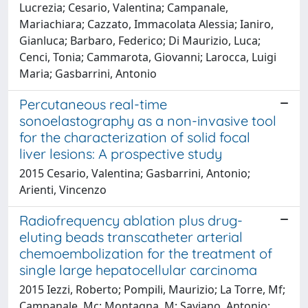
Lucrezia; Cesario, Valentina; Campanale,
Mariachiara; Cazzato, Immacolata Alessia; Ianiro,
Gianluca; Barbaro, Federico; Di Maurizio, Luca;
Cenci, Tonia; Cammarota, Giovanni; Larocca, Luigi
Maria; Gasbarrini, Antonio
Percutaneous real-time
sonoelastography as a non-invasive tool
for the characterization of solid focal
liver lesions: A prospective study
2015 Cesario, Valentina; Gasbarrini, Antonio;
Arienti, Vincenzo
Radiofrequency ablation plus drug-
eluting beads transcatheter arterial
chemoembolization for the treatment of
single large hepatocellular carcinoma
2015 Iezzi, Roberto; Pompili, Maurizio; La Torre, Mf;
Campanale, Mc; Montagna, M; Saviano, Antonio;