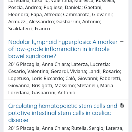
Loredana; Cesario, Valentina; Maresca, Rossella;
Poscia, Andrea; Pugliese, Daniela; Gaetani,
Eleonora; Papa, Alfredo; Cammarota, Giovanni;
Armuzzi, Alessandro; Gasbarrini, Antonio;
Scaldaferri, Franco
Nodular lymphoid hyperplasia: A marker
of low-grade inflammation in irritable
bowel syndrome?
2016 Piscaglia, Anna Chiara; Laterza, Lucrezia;
Cesario, Valentina; Gerardi, Viviana; Landi, Rosario;
Lopetuso, Loris Riccardo; Calò, Giovanni; Fabbretti,
Giovanna; Brisigotti, Massimo; Stefanelli, Maria
Loredana; Gasbarrini, Antonio
Circulating hematopoietic stem cells and
putative intestinal stem cells in coeliac
disease
2015 Piscaglia, Anna Chiara; Rutella, Sergio; Laterza,