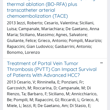
thermal ablation (BO-RFA) plus
transcatheter arterial
chemoembolization (TACE)
2013 Iezzi, Roberto; Cesario, Valentina; Siciliani,
Luisa; Campanale, Mariachiara; De Gaetano, Anna
Maria; Siciliano, Massimo; Agnes, Salvatore;
Giuliante, Felice; Grieco, Antonio; Pompili, Maurizio;
Rapaccini, Gian Ludovico; Gasbarrini, Antonio;
Bonomo, Lorenzo
Treatment of Portal Vein Tumor
Thrombosis (PVTT) Can Impact Survival
of Patients With Advanced HCC?
2013 Cesario, V; Rinninella, E; Ponziani, Fr;
Garcovich, M; Roccarina, D; Campanale, M; Di
Rienzo, Ta; Barbaro, F; Siciliano, M; Annicchiarico,
Be; Pompili, M; Rapaccini, Gl; Riccardi, L; Grieco, A;
Miele, L; Iezzi, R; De Gaetano, Am; Di Stasio, E;