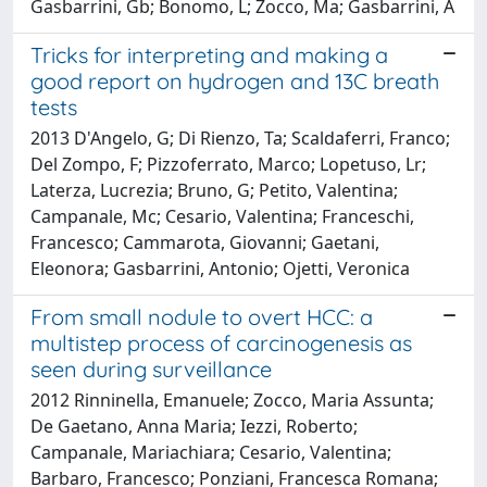
Gasbarrini, Gb; Bonomo, L; Zocco, Ma; Gasbarrini, A
Tricks for interpreting and making a
good report on hydrogen and 13C breath
tests
2013 D'Angelo, G; Di Rienzo, Ta; Scaldaferri, Franco;
Del Zompo, F; Pizzoferrato, Marco; Lopetuso, Lr;
Laterza, Lucrezia; Bruno, G; Petito, Valentina;
Campanale, Mc; Cesario, Valentina; Franceschi,
Francesco; Cammarota, Giovanni; Gaetani,
Eleonora; Gasbarrini, Antonio; Ojetti, Veronica
From small nodule to overt HCC: a
multistep process of carcinogenesis as
seen during surveillance
2012 Rinninella, Emanuele; Zocco, Maria Assunta;
De Gaetano, Anna Maria; Iezzi, Roberto;
Campanale, Mariachiara; Cesario, Valentina;
Barbaro, Francesco; Ponziani, Francesca Romana;