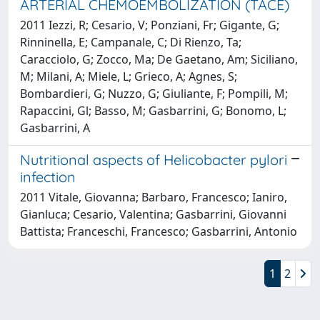
ARTERIAL CHEMOEMBOLIZATION (TACE)
2011 Iezzi, R; Cesario, V; Ponziani, Fr; Gigante, G;
Rinninella, E; Campanale, C; Di Rienzo, Ta;
Caracciolo, G; Zocco, Ma; De Gaetano, Am; Siciliano,
M; Milani, A; Miele, L; Grieco, A; Agnes, S;
Bombardieri, G; Nuzzo, G; Giuliante, F; Pompili, M;
Rapaccini, Gl; Basso, M; Gasbarrini, G; Bonomo, L;
Gasbarrini, A
Nutritional aspects of Helicobacter pylori
infection
2011 Vitale, Giovanna; Barbaro, Francesco; Ianiro,
Gianluca; Cesario, Valentina; Gasbarrini, Giovanni
Battista; Franceschi, Francesco; Gasbarrini, Antonio
1
2