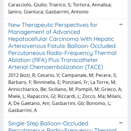
Caracciolo, Giulio; Triarico, S; Tortora, Annalisa;
Ianiro, Gianluca; Gasbarrini, Antonio
New Therapeutic Perspectives for
Management of Advanced
Hepatocellular Carcinoma With Hepatic
Arteriovenous Fistula: Balloon-Occluded
Percutaneous Radio-Frequency Thermal
Ablation (RFA) Plus Transcatheter
Arterial Chemoembolization (TACE)
2012 Iezzi, R; Cesario, V; Campanale, M; Pecere, S;
Barbaro, F; Rinninella, E; Ponziani, Fr; La Torre, M;
Annicchiarico, Be; Siciliano, M; Pompili, M; Grieco, A;
Miele, L; Rapaccini, Gl; Riccardi, L; Zocco, Ma; Milani,
A; De Gaetano, Am; Gasbarrini, Gb; Bonomo, L;
Gasbarrini, A
Single-Step Balloon-Occluded
Percutaneous Radio-Frequency Thermal