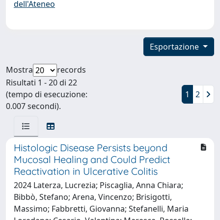
dell'Ateneo
Esportazione
Mostra
records
Risultati 1 - 20 di 22
(tempo di esecuzione:
1
2
0.007 secondi).
Histologic Disease Persists beyond
Mucosal Healing and Could Predict
Reactivation in Ulcerative Colitis
2024 Laterza, Lucrezia; Piscaglia, Anna Chiara;
Bibbò, Stefano; Arena, Vincenzo; Brisigotti,
Massimo; Fabbretti, Giovanna; Stefanelli, Maria