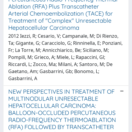
Ablation (RFA) Plus Transcatheter
Arterial Chemoembolization (TACE) for
Treatment of "Complex" Unresectable
Hepatocellular Carcinoma
2012 Iezzi, R; Cesario, V; Campanale, M; Di Rienzo,
Ta; Gigante, G; Caracciolo, G; Rinninella, E; Ponziani,
Fr; La Torre, M; Annicchiarico, Be; Siciliano, M;
Pompili, M; Grieco, A; Miele, L; Rapaccini, Gl;
Riccardi, L; Zocco, Ma; Milani, A; Santoro, M; De
Gaetano, Am; Gasbarrini, Gb; Bonomo, L;
Gasbarrini, A
NEW PERSPECTIVES IN TREATMENT OF
MULTINODULAR UNRESECTABLE
HEPATOCELLULAR CARCINOMA:
BALLOON-OCCLUDED PERCUTANEOUS
RADIO-FREQUENCY THERMOABLATION
(RFA) FOLLOWED BY TRANSCATHETER