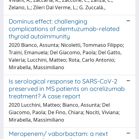
Zelano, L.; Zileri Dal Verme, L.; G. Zuccalà.,
Dominus effect: challenging
complications of alemtuzumab-related
thyroid autoimmunity
2020 Bianco, Assunta; Nicoletti, Tommaso Filippo;
Traini, Emanuela; Del Giacomo, Paola; Del Gatto,
Valeria; Lucchini, Matteo; Rota, Carlo Antonio;
Mirabella, Massimiliano
Is serological response to SARS-CoV-2
preserved in MS patients on ocrelizumab
treatment? A case report
2020 Lucchini, Matteo; Bianco, Assunta; Del
Giacomo, Paola; De Fino, Chiara; Nociti, Viviana;
Mirabella, Massimiliano
Meropenem/ vaborbactam: a next