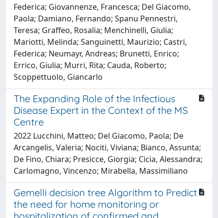
Federica; Giovannenze, Francesca; Del Giacomo,
Paola; Damiano, Fernando; Spanu Pennestri,
Teresa; Graffeo, Rosalia; Menchinelli, Giulia;
Mariotti, Melinda; Sanguinetti, Maurizio; Castri,
Federica; Neumayr, Andreas; Brunetti, Enrico;
Errico, Giulia; Murri, Rita; Cauda, Roberto;
Scoppettuolo, Giancarlo
The Expanding Role of the Infectious
Disease Expert in the Context of the MS
Centre
2022 Lucchini, Matteo; Del Giacomo, Paola; De
Arcangelis, Valeria; Nociti, Viviana; Bianco, Assunta;
De Fino, Chiara; Presicce, Giorgia; Cicia, Alessandra;
Carlomagno, Vincenzo; Mirabella, Massimiliano
Gemelli decision tree Algorithm to Predict
the need for home monitoring or
hospitalization of confirmed and