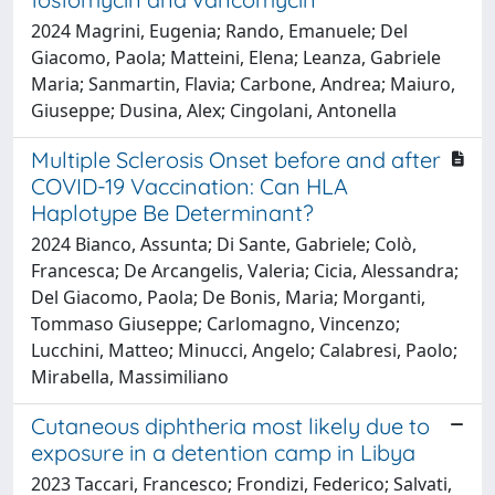
2024 Magrini, Eugenia; Rando, Emanuele; Del
Giacomo, Paola; Matteini, Elena; Leanza, Gabriele
Maria; Sanmartin, Flavia; Carbone, Andrea; Maiuro,
Giuseppe; Dusina, Alex; Cingolani, Antonella
Multiple Sclerosis Onset before and after
COVID-19 Vaccination: Can HLA
Haplotype Be Determinant?
2024 Bianco, Assunta; Di Sante, Gabriele; Colò,
Francesca; De Arcangelis, Valeria; Cicia, Alessandra;
Del Giacomo, Paola; De Bonis, Maria; Morganti,
Tommaso Giuseppe; Carlomagno, Vincenzo;
Lucchini, Matteo; Minucci, Angelo; Calabresi, Paolo;
Mirabella, Massimiliano
Cutaneous diphtheria most likely due to
exposure in a detention camp in Libya
2023 Taccari, Francesco; Frondizi, Federico; Salvati,