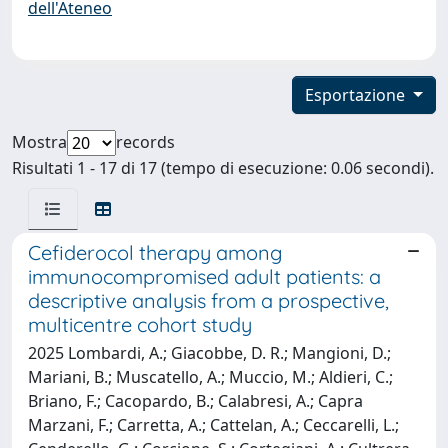
dell'Ateneo
Esportazione
Mostra
records
Risultati 1 - 17 di 17 (tempo di esecuzione: 0.06 secondi).
Cefiderocol therapy among
immunocompromised adult patients: a
descriptive analysis from a prospective,
multicentre cohort study
2025 Lombardi, A.; Giacobbe, D. R.; Mangioni, D.;
Mariani, B.; Muscatello, A.; Muccio, M.; Aldieri, C.;
Briano, F.; Cacopardo, B.; Calabresi, A.; Capra
Marzani, F.; Carretta, A.; Cattelan, A.; Ceccarelli, L.;