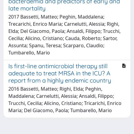
bacteraemia and predictors of early and
late mortality
2017 Bassetti, Matteo; Peghin, Maddalena;
Trecarichi, Enrico Maria; Carnelutti, Alessia; Righi,
Elda; Del Giacomo, Paola; Ansaldi, Filippo; Trucchi,
Cecilia; Alicino, Cristiano; Cauda, Roberto; Sartor,
Assunta; Spanu, Teresa; Scarparo, Claudio;
Tumbarello, Mario
Is first-line antimicrobial therapy still
adequate to treat MRSA in the ICU? A
report from a highly endemic country
2016 Bassetti, Matteo; Righi, Elda; Peghin,
Maddalena; Carnelutti, Alessia; Ansaldi, Filippo;
Trucchi, Cecilia; Alicino, Cristiano; Tricarichi, Enrico
Maria; Del Giacomo, Paola; Tumbarello, Mario