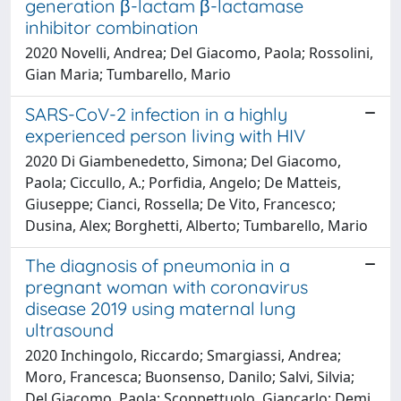
generation β-lactam β-lactamase
inhibitor combination
2020 Novelli, Andrea; Del Giacomo, Paola; Rossolini,
Gian Maria; Tumbarello, Mario
SARS-CoV-2 infection in a highly
experienced person living with HIV
2020 Di Giambenedetto, Simona; Del Giacomo,
Paola; Ciccullo, A.; Porfidia, Angelo; De Matteis,
Giuseppe; Cianci, Rossella; De Vito, Francesco;
Dusina, Alex; Borghetti, Alberto; Tumbarello, Mario
The diagnosis of pneumonia in a
pregnant woman with coronavirus
disease 2019 using maternal lung
ultrasound
2020 Inchingolo, Riccardo; Smargiassi, Andrea;
Moro, Francesca; Buonsenso, Danilo; Salvi, Silvia;
Del Giacomo, Paola; Scoppettuolo, Giancarlo; Demi,