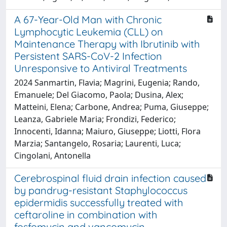
A 67-Year-Old Man with Chronic
Lymphocytic Leukemia (CLL) on
Maintenance Therapy with Ibrutinib with
Persistent SARS-CoV-2 Infection
Unresponsive to Antiviral Treatments
2024 Sanmartin, Flavia; Magrini, Eugenia; Rando,
Emanuele; Del Giacomo, Paola; Dusina, Alex;
Matteini, Elena; Carbone, Andrea; Puma, Giuseppe;
Leanza, Gabriele Maria; Frondizi, Federico;
Innocenti, Idanna; Maiuro, Giuseppe; Liotti, Flora
Marzia; Santangelo, Rosaria; Laurenti, Luca;
Cingolani, Antonella
Cerebrospinal fluid drain infection caused
by pandrug-resistant Staphylococcus
epidermidis successfully treated with
ceftaroline in combination with
fosfomycin and vancomycin