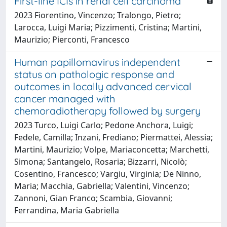
First-line ICIs in renal cell carcinoma
2023 Fiorentino, Vincenzo; Tralongo, Pietro;
Larocca, Luigi Maria; Pizzimenti, Cristina; Martini,
Maurizio; Pierconti, Francesco
Human papillomavirus independent
status on pathologic response and
outcomes in locally advanced cervical
cancer managed with
chemoradiotherapy followed by surgery
2023 Turco, Luigi Carlo; Pedone Anchora, Luigi;
Fedele, Camilla; Inzani, Frediano; Piermattei, Alessia;
Martini, Maurizio; Volpe, Mariaconcetta; Marchetti,
Simona; Santangelo, Rosaria; Bizzarri, Nicolò;
Cosentino, Francesco; Vargiu, Virginia; De Ninno,
Maria; Macchia, Gabriella; Valentini, Vincenzo;
Zannoni, Gian Franco; Scambia, Giovanni;
Ferrandina, Maria Gabriella