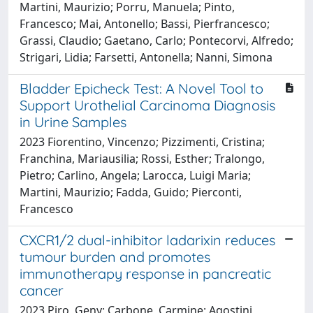
Martini, Maurizio; Porru, Manuela; Pinto,
Francesco; Mai, Antonello; Bassi, Pierfrancesco;
Grassi, Claudio; Gaetano, Carlo; Pontecorvi, Alfredo;
Strigari, Lidia; Farsetti, Antonella; Nanni, Simona
Bladder Epicheck Test: A Novel Tool to
Support Urothelial Carcinoma Diagnosis
in Urine Samples
2023 Fiorentino, Vincenzo; Pizzimenti, Cristina;
Franchina, Mariausilia; Rossi, Esther; Tralongo,
Pietro; Carlino, Angela; Larocca, Luigi Maria;
Martini, Maurizio; Fadda, Guido; Pierconti,
Francesco
CXCR1/2 dual-inhibitor ladarixin reduces
tumour burden and promotes
immunotherapy response in pancreatic
cancer
2023 Piro, Geny; Carbone, Carmine; Agostini,