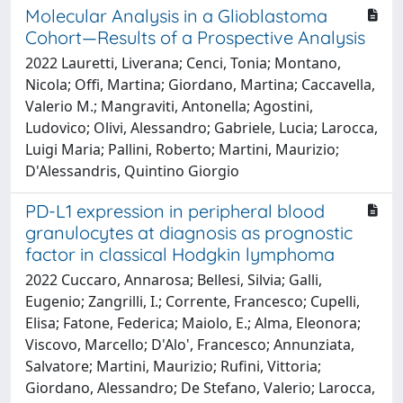
Molecular Analysis in a Glioblastoma
Cohort—Results of a Prospective Analysis
2022 Lauretti, Liverana; Cenci, Tonia; Montano,
Nicola; Offi, Martina; Giordano, Martina; Caccavella,
Valerio M.; Mangraviti, Antonella; Agostini,
Ludovico; Olivi, Alessandro; Gabriele, Lucia; Larocca,
Luigi Maria; Pallini, Roberto; Martini, Maurizio;
D'Alessandris, Quintino Giorgio
PD-L1 expression in peripheral blood
granulocytes at diagnosis as prognostic
factor in classical Hodgkin lymphoma
2022 Cuccaro, Annarosa; Bellesi, Silvia; Galli,
Eugenio; Zangrilli, I.; Corrente, Francesco; Cupelli,
Elisa; Fatone, Federica; Maiolo, E.; Alma, Eleonora;
Viscovo, Marcello; D'Alo', Francesco; Annunziata,
Salvatore; Martini, Maurizio; Rufini, Vittoria;
Giordano, Alessandro; De Stefano, Valerio; Larocca,