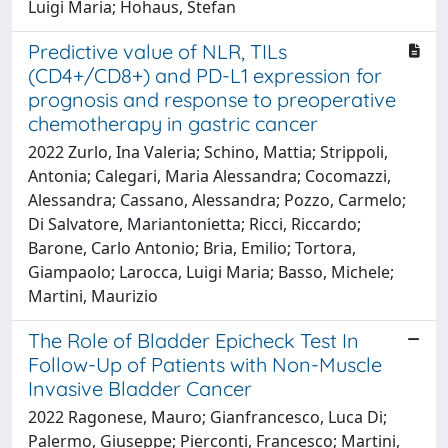
Luigi Maria; Hohaus, Stefan
Predictive value of NLR, TILs
(CD4+/CD8+) and PD-L1 expression for
prognosis and response to preoperative
chemotherapy in gastric cancer
2022 Zurlo, Ina Valeria; Schino, Mattia; Strippoli,
Antonia; Calegari, Maria Alessandra; Cocomazzi,
Alessandra; Cassano, Alessandra; Pozzo, Carmelo;
Di Salvatore, Mariantonietta; Ricci, Riccardo;
Barone, Carlo Antonio; Bria, Emilio; Tortora,
Giampaolo; Larocca, Luigi Maria; Basso, Michele;
Martini, Maurizio
The Role of Bladder Epicheck Test In
Follow-Up of Patients with Non-Muscle
Invasive Bladder Cancer
2022 Ragonese, Mauro; Gianfrancesco, Luca Di;
Palermo, Giuseppe; Pierconti, Francesco; Martini,