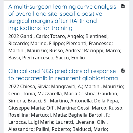
A multi-surgeon learning curve analysis
of overall and site-specific positive
surgical margins after RARP and
implications for training
2022 Gandi, Carlo; Totaro, Angelo; Bientinesi,
Riccardo; Marino, Filippo; Pierconti, Francesco;
Martini, Maurizio; Russo, Andrea; Racioppi, Marco;
Bassi, Pierfrancesco; Sacco, Emilio
Clinical and NGS predictors of response
to regorafenib in recurrent glioblastoma
2022 Chiesa, Silvia; Mangraviti, A.; Martini, Maurizio;
Cenci, Tonia; Mazzarella, Maria Cristina; Gaudino,
Simona; Bracci, S.; Martino, Antonella; Della Pepa,
Giuseppe Maria; Offi, Martina; Gessi, Marco; Russo,
Rosellina; Martucci, Matia; Beghella Bartoli, F.;
Larocca, Luigi Maria; Lauretti, Liverana; Olivi,
Alessandro; Pallini, Roberto; Balducci, Mario;