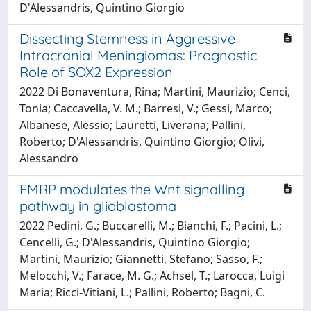
D'Alessandris, Quintino Giorgio
Dissecting Stemness in Aggressive
Intracranial Meningiomas: Prognostic
Role of SOX2 Expression
2022 Di Bonaventura, Rina; Martini, Maurizio; Cenci,
Tonia; Caccavella, V. M.; Barresi, V.; Gessi, Marco;
Albanese, Alessio; Lauretti, Liverana; Pallini,
Roberto; D'Alessandris, Quintino Giorgio; Olivi,
Alessandro
FMRP modulates the Wnt signalling
pathway in glioblastoma
2022 Pedini, G.; Buccarelli, M.; Bianchi, F.; Pacini, L.;
Cencelli, G.; D'Alessandris, Quintino Giorgio;
Martini, Maurizio; Giannetti, Stefano; Sasso, F.;
Melocchi, V.; Farace, M. G.; Achsel, T.; Larocca, Luigi
Maria; Ricci-Vitiani, L.; Pallini, Roberto; Bagni, C.