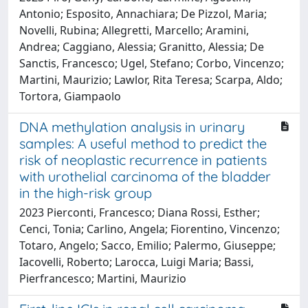
Antonio; Esposito, Annachiara; De Pizzol, Maria;
Novelli, Rubina; Allegretti, Marcello; Aramini,
Andrea; Caggiano, Alessia; Granitto, Alessia; De
Sanctis, Francesco; Ugel, Stefano; Corbo, Vincenzo;
Martini, Maurizio; Lawlor, Rita Teresa; Scarpa, Aldo;
Tortora, Giampaolo
DNA methylation analysis in urinary
samples: A useful method to predict the
risk of neoplastic recurrence in patients
with urothelial carcinoma of the bladder
in the high-risk group
2023 Pierconti, Francesco; Diana Rossi, Esther;
Cenci, Tonia; Carlino, Angela; Fiorentino, Vincenzo;
Totaro, Angelo; Sacco, Emilio; Palermo, Giuseppe;
Iacovelli, Roberto; Larocca, Luigi Maria; Bassi,
Pierfrancesco; Martini, Maurizio