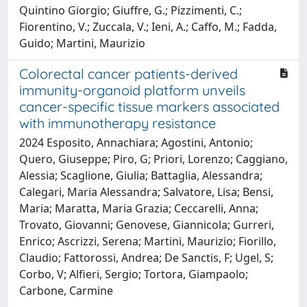
Quintino Giorgio; Giuffre, G.; Pizzimenti, C.;
Fiorentino, V.; Zuccala, V.; Ieni, A.; Caffo, M.; Fadda,
Guido; Martini, Maurizio
Colorectal cancer patients-derived
immunity-organoid platform unveils
cancer-specific tissue markers associated
with immunotherapy resistance
2024 Esposito, Annachiara; Agostini, Antonio;
Quero, Giuseppe; Piro, G; Priori, Lorenzo; Caggiano,
Alessia; Scaglione, Giulia; Battaglia, Alessandra;
Calegari, Maria Alessandra; Salvatore, Lisa; Bensi,
Maria; Maratta, Maria Grazia; Ceccarelli, Anna;
Trovato, Giovanni; Genovese, Giannicola; Gurreri,
Enrico; Ascrizzi, Serena; Martini, Maurizio; Fiorillo,
Claudio; Fattorossi, Andrea; De Sanctis, F; Ugel, S;
Corbo, V; Alfieri, Sergio; Tortora, Giampaolo;
Carbone, Carmine