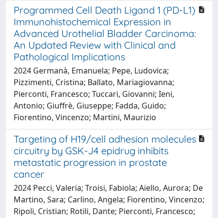
Programmed Cell Death Ligand 1 (PD-L1)
Immunohistochemical Expression in
Advanced Urothelial Bladder Carcinoma:
An Updated Review with Clinical and
Pathological Implications
2024 Germanà, Emanuela; Pepe, Ludovica;
Pizzimenti, Cristina; Ballato, Mariagiovanna;
Pierconti, Francesco; Tuccari, Giovanni; Ieni,
Antonio; Giuffrè, Giuseppe; Fadda, Guido;
Fiorentino, Vincenzo; Martini, Maurizio
Targeting of H19/cell adhesion molecules
circuitry by GSK-J4 epidrug inhibits
metastatic progression in prostate
cancer
2024 Pecci, Valeria; Troisi, Fabiola; Aiello, Aurora; De
Martino, Sara; Carlino, Angela; Fiorentino, Vincenzo;
Ripoli, Cristian; Rotili, Dante; Pierconti, Francesco;