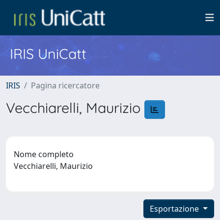
IRIS UniCatt
IRIS
Pagina ricercatore
Vecchiarelli, Maurizio
Nome completo
Vecchiarelli, Maurizio
Esportazione