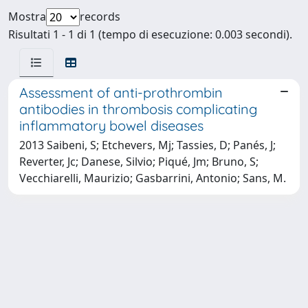
Mostra
records
Risultati 1 - 1 di 1 (tempo di esecuzione: 0.003 secondi).
Assessment of anti-prothrombin
antibodies in thrombosis complicating
inflammatory bowel diseases
2013 Saibeni, S; Etchevers, Mj; Tassies, D; Panés, J;
Reverter, Jc; Danese, Silvio; Piqué, Jm; Bruno, S;
Vecchiarelli, Maurizio; Gasbarrini, Antonio; Sans, M.