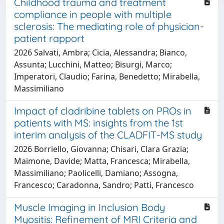
Childhood trauma and treatment
compliance in people with multiple
sclerosis: The mediating role of physician-
patient rapport
2026 Salvati, Ambra; Cicia, Alessandra; Bianco,
Assunta; Lucchini, Matteo; Bisurgi, Marco;
Imperatori, Claudio; Farina, Benedetto; Mirabella,
Massimiliano
Impact of cladribine tablets on PROs in
patients with MS: insights from the 1st
interim analysis of the CLADFIT-MS study
2026 Borriello, Giovanna; Chisari, Clara Grazia;
Maimone, Davide; Matta, Francesca; Mirabella,
Massimiliano; Paolicelli, Damiano; Assogna,
Francesco; Caradonna, Sandro; Patti, Francesco
Muscle Imaging in Inclusion Body
Myositis: Refinement of MRI Criteria and