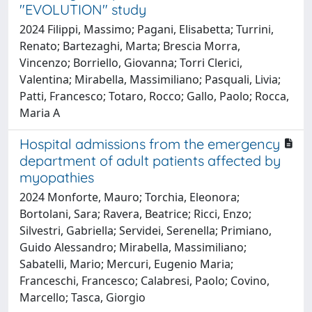
"EVOLUTION" study
2024 Filippi, Massimo; Pagani, Elisabetta; Turrini,
Renato; Bartezaghi, Marta; Brescia Morra,
Vincenzo; Borriello, Giovanna; Torri Clerici,
Valentina; Mirabella, Massimiliano; Pasquali, Livia;
Patti, Francesco; Totaro, Rocco; Gallo, Paolo; Rocca,
Maria A
Hospital admissions from the emergency
department of adult patients affected by
myopathies
2024 Monforte, Mauro; Torchia, Eleonora;
Bortolani, Sara; Ravera, Beatrice; Ricci, Enzo;
Silvestri, Gabriella; Servidei, Serenella; Primiano,
Guido Alessandro; Mirabella, Massimiliano;
Sabatelli, Mario; Mercuri, Eugenio Maria;
Franceschi, Francesco; Calabresi, Paolo; Covino,
Marcello; Tasca, Giorgio