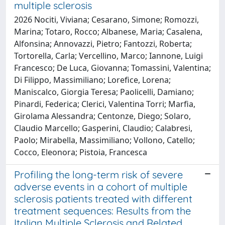
multiple sclerosis
2026 Nociti, Viviana; Cesarano, Simone; Romozzi,
Marina; Totaro, Rocco; Albanese, Maria; Casalena,
Alfonsina; Annovazzi, Pietro; Fantozzi, Roberta;
Tortorella, Carla; Vercellino, Marco; Iannone, Luigi
Francesco; De Luca, Giovanna; Tomassini, Valentina;
Di Filippo, Massimiliano; Lorefice, Lorena;
Maniscalco, Giorgia Teresa; Paolicelli, Damiano;
Pinardi, Federica; Clerici, Valentina Torri; Marfia,
Girolama Alessandra; Centonze, Diego; Solaro,
Claudio Marcello; Gasperini, Claudio; Calabresi,
Paolo; Mirabella, Massimiliano; Vollono, Catello;
Cocco, Eleonora; Pistoia, Francesca
Profiling the long-term risk of severe
adverse events in a cohort of multiple
sclerosis patients treated with different
treatment sequences: Results from the
Italian Multiple Sclerosis and Related