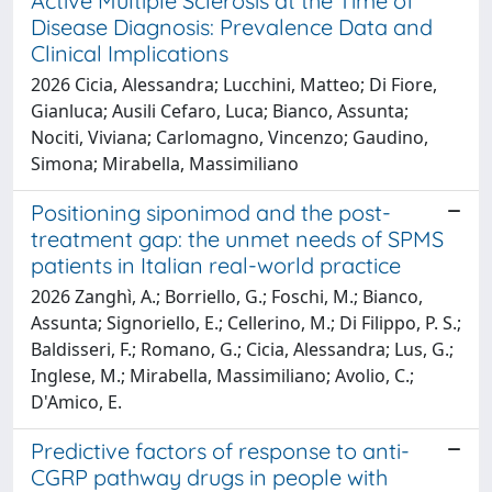
Active Multiple Sclerosis at the Time of
Disease Diagnosis: Prevalence Data and
Clinical Implications
2026 Cicia, Alessandra; Lucchini, Matteo; Di Fiore,
Gianluca; Ausili Cefaro, Luca; Bianco, Assunta;
Nociti, Viviana; Carlomagno, Vincenzo; Gaudino,
Simona; Mirabella, Massimiliano
Positioning siponimod and the post-
treatment gap: the unmet needs of SPMS
patients in Italian real-world practice
2026 Zanghì, A.; Borriello, G.; Foschi, M.; Bianco,
Assunta; Signoriello, E.; Cellerino, M.; Di Filippo, P. S.;
Baldisseri, F.; Romano, G.; Cicia, Alessandra; Lus, G.;
Inglese, M.; Mirabella, Massimiliano; Avolio, C.;
D'Amico, E.
Predictive factors of response to anti-
CGRP pathway drugs in people with