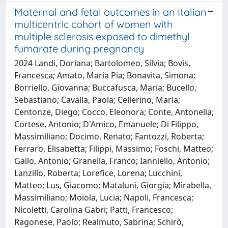
Maternal and fetal outcomes in an Italian
multicentric cohort of women with
multiple sclerosis exposed to dimethyl
fumarate during pregnancy
2024 Landi, Doriana; Bartolomeo, Silvia; Bovis,
Francesca; Amato, Maria Pia; Bonavita, Simona;
Borriello, Giovanna; Buccafusca, Maria; Bucello,
Sebastiano; Cavalla, Paola; Cellerino, Maria;
Centonze, Diego; Cocco, Eleonora; Conte, Antonella;
Cortese, Antonio; D'Amico, Emanuele; Di Filippo,
Massimiliano; Docimo, Renato; Fantozzi, Roberta;
Ferraro, Elisabetta; Filippi, Massimo; Foschi, Matteo;
Gallo, Antonio; Granella, Franco; Ianniello, Antonio;
Lanzillo, Roberta; Lorefice, Lorena; Lucchini,
Matteo; Lus, Giacomo; Mataluni, Giorgia; Mirabella,
Massimiliano; Moiola, Lucia; Napoli, Francesca;
Nicoletti, Carolina Gabri; Patti, Francesco;
Ragonese, Paolo; Realmuto, Sabrina; Schirò,