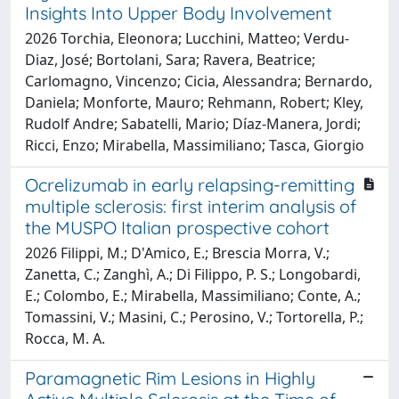
Insights Into Upper Body Involvement
2026 Torchia, Eleonora; Lucchini, Matteo; Verdu-
Diaz, José; Bortolani, Sara; Ravera, Beatrice;
Carlomagno, Vincenzo; Cicia, Alessandra; Bernardo,
Daniela; Monforte, Mauro; Rehmann, Robert; Kley,
Rudolf Andre; Sabatelli, Mario; Díaz-Manera, Jordi;
Ricci, Enzo; Mirabella, Massimiliano; Tasca, Giorgio
Ocrelizumab in early relapsing-remitting
multiple sclerosis: first interim analysis of
the MUSPO Italian prospective cohort
2026 Filippi, M.; D'Amico, E.; Brescia Morra, V.;
Zanetta, C.; Zanghì, A.; Di Filippo, P. S.; Longobardi,
E.; Colombo, E.; Mirabella, Massimiliano; Conte, A.;
Tomassini, V.; Masini, C.; Perosino, V.; Tortorella, P.;
Rocca, M. A.
Paramagnetic Rim Lesions in Highly