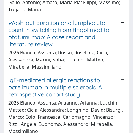
Gallo, Antonio; Amato, Maria Pia; Filippi, Massimo;
Trojano, Maria
Wash-out duration and lymphocyte
count in switching from fingolimod to
ofatumumab: A case report and
literature review
2026 Bianco, Assunta; Russo, Rosellina; Cicia,
Alessandra; Marini, Sofia; Lucchini, Matteo;
Mirabella, Massimiliano
IgE-mediated allergic reactions to
ocrelizumab in multiple sclerosis: A
retrospective cohort study
2025 Bianco, Assunta; Aruanno, Arianna; Lucchini,
Matteo; Cicia, Alessandra; Longhino, David; Bisurgi,
Marco; Colò, Francesca; Carlomagno, Vincenzo;
Rizzi, Angela; Buonomo, Alessandro; Mirabella,
Massimiliano