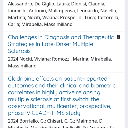
Alessandro; De Giglio, Laura; Dionisi, Claudia;
Ianniello, Antonio; Malimpensa, Leonardo; Nasello,
Martina; Nociti, Viviana; Prosperini, Luca; Tortorella,
Carla; Mirabella, Massimiliano
Challenges in Diagnosis and Therapeutic
Strategies in Late-Onset Multiple
Sclerosis
2024 Nociti, Viviana; Romozzi, Marina; Mirabella,
Massimiliano
Cladribine effects on patient-reported
outcomes and their clinical and biometric
correlates in highly active relapsing
multiple sclerosis at first switch: the
observational, multicenter, prospective,
phase IV CLADFIT-MS study
2024 Borriello, G.; Chisari, C. G.; Maimone, D.;
Mirabella, Massimiliano; Paolicelli, D.; Assogna, F.;