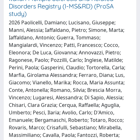
Disorders Registry (I-MS&RD) (ProSA
study)
2026 Paolicelli, Damiano; Lucisano, Giuseppe;
Manni, Alessia; Iaffaldano, Pietro; Simone, Marta;
Iaffaldano, Antonio; Guerra, Tommaso;
Mangialardi, Vincenzo; Patti, Francesco; Cocco,
Eleonora; De Luca, Giovanna; Annovazzi, Pietro;
Ragonese, Paolo; Pozzilli, Carlo; Inglese, Matilde;
Perini, Paola; Gasperini, Claudio; Tortorella, Carla;
Marfia, Girolama Alessandra; Ferraro, Diana; Lus,
Giacomo; Vianello, Marika; Rocca, Maria Assunta;
Conte, Antonella; Romano, Silvia; Brescia Morra,
Vincenzo; Lugaresi, Alessandra; Di Sapio, Alessia;
Chisari, Clara Grazia; Cerqua, Raffaella; Aguglia,
Umberto; Pesci, Ilaria; Avolio, Carlo; D'Amico,
Emanuele; Bergamaschi, Roberto; Totaro, Rocco;
Rovaris, Marco; Crisafulli, Sebastiano; Mirabella,
Massimiliano; Cavalla, Paola; Fantozzi, Roberta;