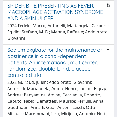
SPIDER BITE PRESENTING AS FEVER,
MACROPHAGE ACTIVATION SYNDROME
AND A SKIN ULCER
2024 Fedele, Marco; Antonelli, Mariangela; Carbone,
Egidio; Stefano, M. D.; Manna, Raffaele; Addolorato,
Giovanni
Sodium oxybate for the maintenance of
abstinence in alcohol-dependent
patients: An international, multicenter,
randomized, double-blind, placebo-
controlled trial
2022 Guiraud, Julien; Addolorato, Giovanni;
Antonelli, Mariangela; Aubin, Henri-Jean; de Bejczy,
Andrea; Benyamina, Amine; Cacciaglia, Roberto;
Caputo, Fabio; Dematteis, Maurice; Ferrulli, Anna;
Goudriaan, Anna E; Gual, Antoni; Lesch, Otto-
Michael; Maremmani, Icro; Mirijello, Antonio; Nutt,