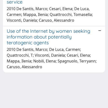
service
2010 De Santis, Marco; Cesari, Elena; De Luca,
Carmen; Mappa, Ilenia; Quattrocchi, Tomasella;
Visconti, Daniela; Caruso, Alessandro
Use of the Internet by women seeking
information about potentially
teratogenic agents
2010 De Santis, Marco; De Luca, Carmen;
Quattrocchi, T; Visconti, Daniela; Cesari, Elena;
Mappa, Ilenia; Nobili, Elena; Spagnuolo, Terryann;
Caruso, Alessandro
Powered by
IRIS
-
about IRIS
-
Utilizzo dei cookie
-
Privacy
Copyright © 2026