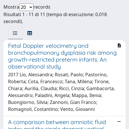
Mostra
records
Risultati 1 - 11 di 11 (tempo di esecuzione: 0.018
secondi).
Fetal Doppler velocimetry and
bronchopulmonary dysplasia risk among
growth-restricted preterm infants: An
observational study
2017 Lio, Alessandra; Rosati, Paolo; Pastorino,
Roberta; Cota, Francesco; Tana, Milena; Tirone,
Chiara; Aurilia, Claudia; Ricci, Cinzia; Gambacorta,
Alessandro; Paladini, Angela; Mappa, Ilenia;
Buongiorno, Silvia; Zannoni, Gian Franco;
Romagnoli, Costantino; Vento, Giovanni
A comparison between amniotic fluid
index and the single deepest vertical