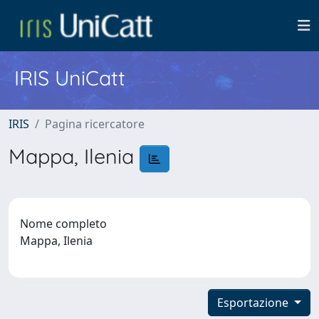
IRIS UniCatt
IRIS
Pagina ricercatore
Mappa, Ilenia
Nome completo
Mappa, Ilenia
Esportazione