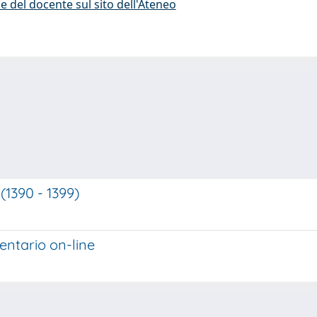
e del docente sul sito dell'Ateneo
(1390 - 1399)
ventario on-line