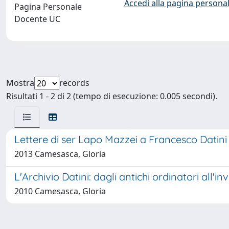
Accedi alla pagina personal
Pagina Personale
Docente UC
Mostra
records
Risultati 1 - 2 di 2 (tempo di esecuzione: 0.005 secondi).
Lettere di ser Lapo Mazzei a Francesco Datini 
2013 Camesasca, Gloria
L'Archivio Datini: dagli antichi ordinatori all'in
2010 Camesasca, Gloria