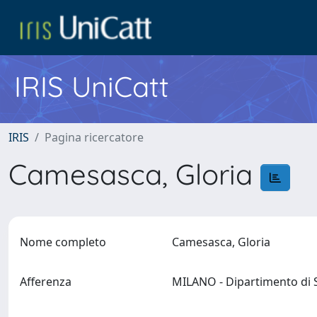
IRIS UniCatt
IRIS
Pagina ricercatore
Camesasca, Gloria
Nome completo
Camesasca, Gloria
Afferenza
MILANO - Dipartimento di 