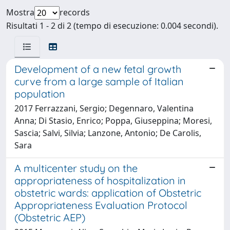
Mostra
records
Risultati 1 - 2 di 2 (tempo di esecuzione: 0.004 secondi).
Development of a new fetal growth
curve from a large sample of Italian
population
2017 Ferrazzani, Sergio; Degennaro, Valentina
Anna; Di Stasio, Enrico; Poppa, Giuseppina; Moresi,
Sascia; Salvi, Silvia; Lanzone, Antonio; De Carolis,
Sara
A multicenter study on the
appropriateness of hospitalization in
obstetric wards: application of Obstetric
Appropriateness Evaluation Protocol
(Obstetric AEP)