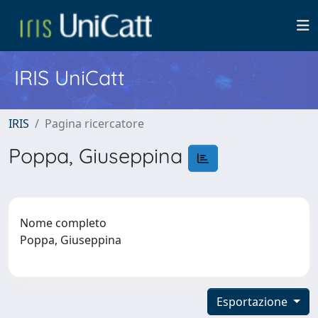
IRIS UniCatt
IRIS
Pagina ricercatore
Poppa, Giuseppina
Nome completo
Poppa, Giuseppina
Esportazione