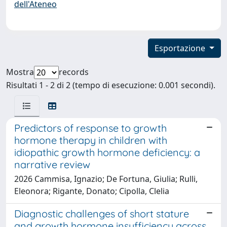
dell'Ateneo
Esportazione
Mostra
records
Risultati 1 - 2 di 2 (tempo di esecuzione: 0.001 secondi).
Predictors of response to growth
hormone therapy in children with
idiopathic growth hormone deficiency: a
narrative review
2026 Cammisa, Ignazio; De Fortuna, Giulia; Rulli,
Eleonora; Rigante, Donato; Cipolla, Clelia
Diagnostic challenges of short stature
and growth hormone insufficiency across