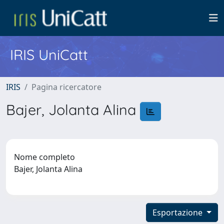
IRIS UniCatt
IRIS
Pagina ricercatore
Bajer, Jolanta Alina
Nome completo
Bajer, Jolanta Alina
Esportazione