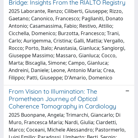
Bridge: Insights From the RIALTO Registry
2025 Laborante, Renzo; Ciliberti, Giuseppe; Rizzo,
Gaetano; Canonico, Francesco; Paglianiti, Donato
Antonio; Casamassima, Fabio; Restivo, Attilio;
Cicchella, Domenico; Burzotta, Francesco; Trani,
Carlo; Aurigemma, Cristina; Galli, Mattia; Vergallo,
Rocco; Porto, Italo; Anastasia, Gianluca; Sangiorgi,
Giuseppe Massimo; Massaro, Gianluca; Cocco,
Marta; Biscaglia, Simone; Campo, Gianluca;
Andreini, Daniele; Leone, Antonio Maria; Crea,
Filippo; Patti, Giuseppe; D'Amario, Domenico
From Vision to Illumination: The
Promethean Journey of Optical
Coherence Tomography in Cardiology
2025 Buonpane, Angela; Trimarchi, Giancarlo; Di
Muro, Francesca Maria; Nardi, Giulia; Ciardetti,
Marco; Coceani, Michele Alessandro; Pastormerlo,
Luigi Emilio; Paradossi, Umberto; Berti, Sergio;