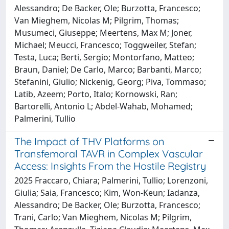
Alessandro; De Backer, Ole; Burzotta, Francesco;
Van Mieghem, Nicolas M; Pilgrim, Thomas;
Musumeci, Giuseppe; Meertens, Max M; Joner,
Michael; Meucci, Francesco; Toggweiler, Stefan;
Testa, Luca; Berti, Sergio; Montorfano, Matteo;
Braun, Daniel; De Carlo, Marco; Barbanti, Marco;
Stefanini, Giulio; Nickenig, Georg; Piva, Tommaso;
Latib, Azeem; Porto, Italo; Kornowski, Ran;
Bartorelli, Antonio L; Abdel-Wahab, Mohamed;
Palmerini, Tullio
The Impact of THV Platforms on
Transfemoral TAVR in Complex Vascular
Access: Insights From the Hostile Registry
2025 Fraccaro, Chiara; Palmerini, Tullio; Lorenzoni,
Giulia; Saia, Francesco; Kim, Won-Keun; Iadanza,
Alessandro; De Backer, Ole; Burzotta, Francesco;
Trani, Carlo; Van Mieghem, Nicolas M; Pilgrim,