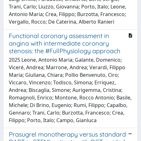
Trani, Carlo; Liuzzo, Giovanna; Porto, Italo; Leone,
Antonio Maria; Crea, Filippo; Burzotta, Francesco;
Vergallo, Rocco; De Caterina, Alberto Ranieri
Functional coronary assessment in
angina with intermediate coronary
stenosis: the #FullPhysiology approach
2025 Leone, Antonio Maria; Galante, Domenico;
Viceré, Andrea; Marrone, Andrea; Verardi, Filippo
Maria; Giuliana, Chiara; Pollio Benvenuto, Ciro;
Viccaro, Vincenzo; Todisco, Simona; Erriquez,
Andrea; Biscaglia, Simone; Aurigemma, Cristina;
Romagnoli, Enrico; Montone, Rocco Antonio; Basile,
Michele; Di Brino, Eugenio; Rumi, Filippo; Capalbo,
Gennaro; Trani, Carlo; Burzotta, Francesco; Crea,
Filippo; Porto, Italo; Campo, Gianluca
Prasugrel monotherapy versus standard