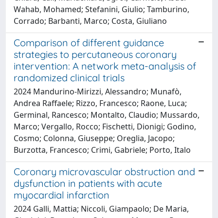
Wahab, Mohamed; Stefanini, Giulio; Tamburino,
Corrado; Barbanti, Marco; Costa, Giuliano
Comparison of different guidance
strategies to percutaneous coronary
intervention: A network meta-analysis of
randomized clinical trials
2024 Mandurino-Mirizzi, Alessandro; Munafò,
Andrea Raffaele; Rizzo, Francesco; Raone, Luca;
Germinal, Rancesco; Montalto, Claudio; Mussardo,
Marco; Vergallo, Rocco; Fischetti, Dionigi; Godino,
Cosmo; Colonna, Giuseppe; Oreglia, Jacopo;
Burzotta, Francesco; Crimi, Gabriele; Porto, Italo
Coronary microvascular obstruction and
dysfunction in patients with acute
myocardial infarction
2024 Galli, Mattia; Niccoli, Giampaolo; De Maria,