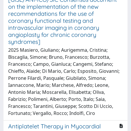
on the implementation of the new
recommendations for the use of
coronary functional testing and
intravascular imaging in coronary
angioplasty for chronic coronary
syndromes]
2025 Masiero, Giuliano; Aurigemma, Cristina;
Biscaglia, Simone; Bruno, Francesco; Burzotta,
Francesco; Campo, Gianluca; Cangemi, Stefano;
Chieffo, Alaide; Di Mario, Carlo; Esposito, Giovanni;
Perrone Filardi, Pasquale; Giubilato, Simona;
Iannaccone, Mario; Marchese, Alfredo; Leone,
Antonio Maria; Moscarella, Elisabetta; Oliva,
Fabrizio; Polimeni, Alberto; Porto, Italo; Saia,
Francesco; Tarantini, Giuseppe; Scotto Di Uccio,
Fortunato; Vergallo, Rocco; Indolfi, Ciro
Antiplatelet Therapy in Myocardial