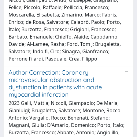
Felice; Piccolo, Raffaele; Pelliccia, Francesco;
Moscarella, Elisabetta; Zimarino, Marco; Fabris,
Enrico; de Rosa, Salvatore; Calabrò, Paolo; Porto,
Italo; Burzotta, Francesco; Grigioni, Francesco;
Barbato, Emanuele; Chieffo, Alaide; Capodanno,
Davide; Al-Lamee, Rasha; Ford, Tom J; Brugaletta,
Salvatore; Indolfi, Ciro; Sinagra, Gianfranco;
Perrone Filardi, Pasquale; Crea, Filippo
Author Correction: Coronary
microvascular obstruction and
dysfunction in patients with acute
myocardial infarction
2023 Galli, Mattia; Niccoli, Giampaolo; De Maria,
Gianluigi; Brugaletta, Salvatore; Montone, Rocco
Antonio; Vergallo, Rocco; Benenati, Stefano;
Magnani, Giulia; D'Amario, Domenico; Porto, Italo;
Burzotta, Francesco; Abbate, Antonio; Angiolillo,