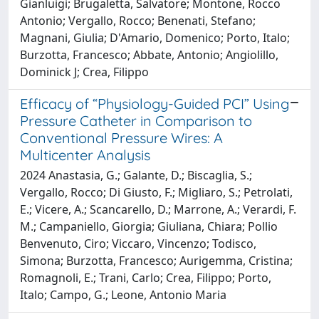
Gianluigi; Brugaletta, Salvatore; Montone, Rocco
Antonio; Vergallo, Rocco; Benenati, Stefano;
Magnani, Giulia; D'Amario, Domenico; Porto, Italo;
Burzotta, Francesco; Abbate, Antonio; Angiolillo,
Dominick J; Crea, Filippo
Efficacy of “Physiology-Guided PCI” Using
Pressure Catheter in Comparison to
Conventional Pressure Wires: A
Multicenter Analysis
2024 Anastasia, G.; Galante, D.; Biscaglia, S.;
Vergallo, Rocco; Di Giusto, F.; Migliaro, S.; Petrolati,
E.; Vicere, A.; Scancarello, D.; Marrone, A.; Verardi, F.
M.; Campaniello, Giorgia; Giuliana, Chiara; Pollio
Benvenuto, Ciro; Viccaro, Vincenzo; Todisco,
Simona; Burzotta, Francesco; Aurigemma, Cristina;
Romagnoli, E.; Trani, Carlo; Crea, Filippo; Porto,
Italo; Campo, G.; Leone, Antonio Maria