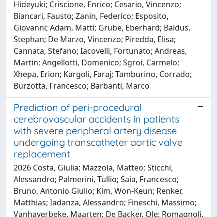
Hideyuki; Criscione, Enrico; Cesario, Vincenzo;
Biancari, Fausto; Zanin, Federico; Esposito,
Giovanni; Adam, Matti; Grube, Eberhard; Baldus,
Stephan; De Marzo, Vincenzo; Piredda, Elisa;
Cannata, Stefano; Iacovelli, Fortunato; Andreas,
Martin; Angellotti, Domenico; Sgroi, Carmelo;
Xhepa, Erion; Kargoli, Faraj; Tamburino, Corrado;
Burzotta, Francesco; Barbanti, Marco
Prediction of peri-procedural
cerebrovascular accidents in patients
with severe peripheral artery disease
undergoing transcatheter aortic valve
replacement
2026 Costa, Giulia; Mazzola, Matteo; Sticchi,
Alessandro; Palmerini, Tullio; Saia, Francesco;
Bruno, Antonio Giulio; Kim, Won-Keun; Renker,
Matthias; Iadanza, Alessandro; Fineschi, Massimo;
Vanhaverbeke, Maarten; De Backer, Ole; Romagnoli,