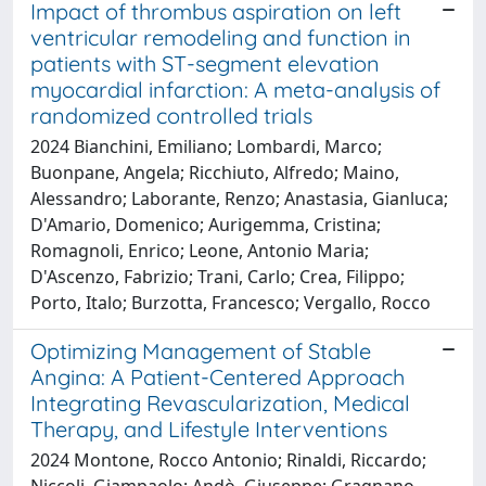
Impact of thrombus aspiration on left
ventricular remodeling and function in
patients with ST-segment elevation
myocardial infarction: A meta-analysis of
randomized controlled trials
2024 Bianchini, Emiliano; Lombardi, Marco;
Buonpane, Angela; Ricchiuto, Alfredo; Maino,
Alessandro; Laborante, Renzo; Anastasia, Gianluca;
D'Amario, Domenico; Aurigemma, Cristina;
Romagnoli, Enrico; Leone, Antonio Maria;
D'Ascenzo, Fabrizio; Trani, Carlo; Crea, Filippo;
Porto, Italo; Burzotta, Francesco; Vergallo, Rocco
Optimizing Management of Stable
Angina: A Patient-Centered Approach
Integrating Revascularization, Medical
Therapy, and Lifestyle Interventions
2024 Montone, Rocco Antonio; Rinaldi, Riccardo;
Niccoli, Giampaolo; Andò, Giuseppe; Gragnano,