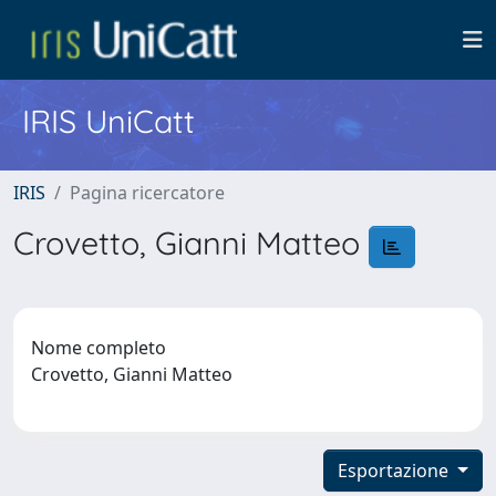
IRIS UniCatt
IRIS
Pagina ricercatore
Crovetto, Gianni Matteo
Nome completo
Crovetto, Gianni Matteo
Esportazione