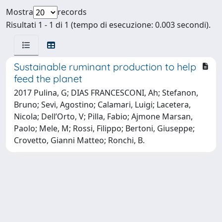
Mostra
records
Risultati 1 - 1 di 1 (tempo di esecuzione: 0.003 secondi).
Sustainable ruminant production to help
feed the planet
2017 Pulina, G; DIAS FRANCESCONI, Ah; Stefanon,
Bruno; Sevi, Agostino; Calamari, Luigi; Lacetera,
Nicola; Dell’Orto, V; Pilla, Fabio; Ajmone Marsan,
Paolo; Mele, M; Rossi, Filippo; Bertoni, Giuseppe;
Crovetto, Gianni Matteo; Ronchi, B.