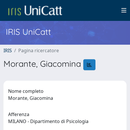
IRIS UniCatt
IRIS
Pagina ricercatore
Morante, Giacomina
Nome completo
Morante, Giacomina
Afferenza
MILANO - Dipartimento di Psicologia