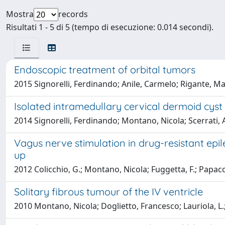
Mostra
records
Risultati 1 - 5 di 5 (tempo di esecuzione: 0.014 secondi).
Endoscopic treatment of orbital tumors
2015 Signorelli, Ferdinando; Anile, Carmelo; Rigante, 
Isolated intramedullary cervical dermoid cyst
2014 Signorelli, Ferdinando; Montano, Nicola; Scerrati, A
Vagus nerve stimulation in drug-resistant epile
up
2012 Colicchio, G.; Montano, Nicola; Fuggetta, F.; Papacc
Solitary fibrous tumour of the IV ventricle
2010 Montano, Nicola; Doglietto, Francesco; Lauriola, L.;