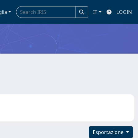
glia
IT
LOGIN
Esportazione