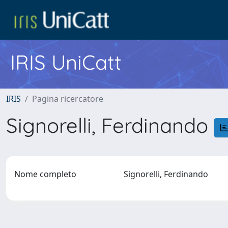
IRIS UniCatt
IRIS
Pagina ricercatore
Signorelli, Ferdinando
Nome completo
Signorelli, Ferdinando