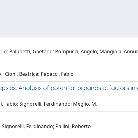
Mario; Paludetti, Gaetano; Pompucci, Angelo; Mangiola, Annu
.; Cioni, Beatrice; Papacci, Fabio
psies. Analysis of potential prognostic factors in
i, Fabio; Signorelli, Ferdinando; Meglio, M.
 Signorelli, Ferdinando; Pallini, Roberto