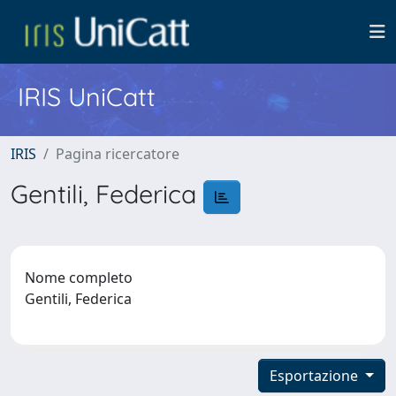
IRIS UniCatt
IRIS
Pagina ricercatore
Gentili, Federica
Nome completo
Gentili, Federica
Esportazione