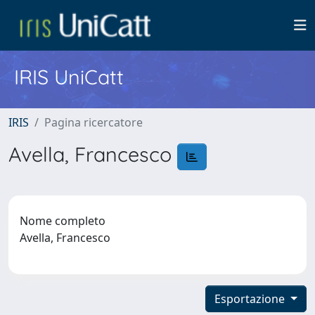
IRIS UniCatt
IRIS
Pagina ricercatore
Avella, Francesco
Nome completo
Avella, Francesco
Esportazione