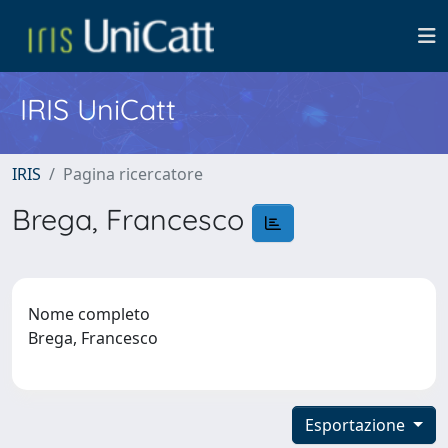
IRIS UniCatt
IRIS
Pagina ricercatore
Brega, Francesco
Nome completo
Brega, Francesco
Esportazione