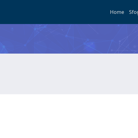
Home
Sfo
o