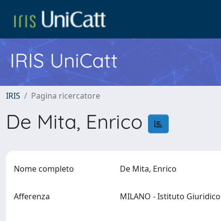
IRIS UniCatt
IRIS
Pagina ricercatore
De Mita, Enrico
Nome completo
De Mita, Enrico
Afferenza
MILANO - Istituto Giuridic