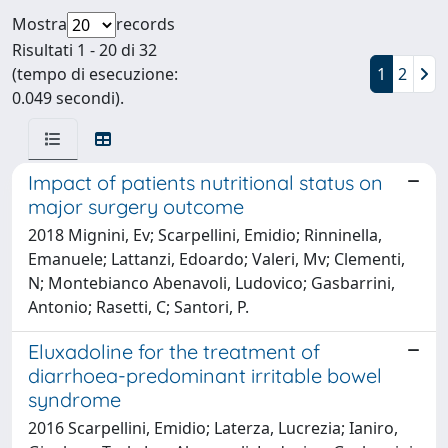
Mostra
records
Risultati 1 - 20 di 32
(tempo di esecuzione:
1
2
0.049 secondi).
Impact of patients nutritional status on
major surgery outcome
2018 Mignini, Ev; Scarpellini, Emidio; Rinninella,
Emanuele; Lattanzi, Edoardo; Valeri, Mv; Clementi,
N; Montebianco Abenavoli, Ludovico; Gasbarrini,
Antonio; Rasetti, C; Santori, P.
Eluxadoline for the treatment of
diarrhoea-predominant irritable bowel
syndrome
2016 Scarpellini, Emidio; Laterza, Lucrezia; Ianiro,