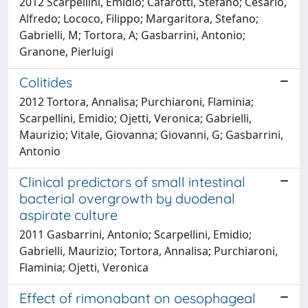
2012 Scarpellini, Emidio; Cafarotti, Stefano; Cesario,
Alfredo; Lococo, Filippo; Margaritora, Stefano;
Gabrielli, M; Tortora, A; Gasbarrini, Antonio;
Granone, Pierluigi
Colitides
2012 Tortora, Annalisa; Purchiaroni, Flaminia;
Scarpellini, Emidio; Ojetti, Veronica; Gabrielli,
Maurizio; Vitale, Giovanna; Giovanni, G; Gasbarrini,
Antonio
Clinical predictors of small intestinal
bacterial overgrowth by duodenal
aspirate culture
2011 Gasbarrini, Antonio; Scarpellini, Emidio;
Gabrielli, Maurizio; Tortora, Annalisa; Purchiaroni,
Flaminia; Ojetti, Veronica
Effect of rimonabant on oesophageal