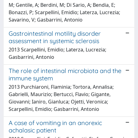
M; Gentile, A; Berdini, M; Di Sario, A; Bendia, E;
Bonazzi, P; Scarpellini, Emidio; Laterza, Lucrezia;
Savarino, V; Gasbarrini, Antonio
Gastrointestinal motility disorder
assessment in systemic sclerosis
2013 Scarpellini, Emidio; Laterza, Lucrezia;
Gasbarrini, Antonio
The role of intestinal microbiota and the
immune system
2013 Purchiaroni, Flaminia; Tortora, Annalisa;
Gabrielli, Maurizio; Bertucci, Flavio; Gigante,
Giovanni; Ianiro, Gianluca; Ojetti, Veronica;
Scarpellini, Emidio; Gasbarrini, Antonio
A case of vomiting in an anorexic
achalasic patient