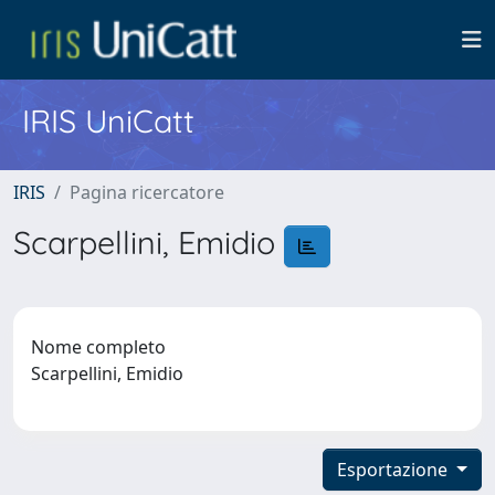
IRIS UniCatt
IRIS
Pagina ricercatore
Scarpellini, Emidio
Nome completo
Scarpellini, Emidio
Esportazione