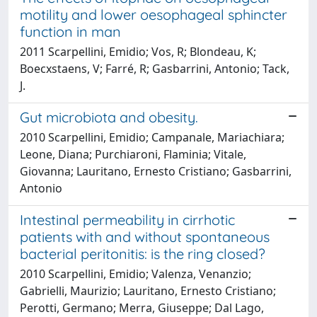
motility and lower oesophageal sphincter
function in man
2011 Scarpellini, Emidio; Vos, R; Blondeau, K;
Boecxstaens, V; Farré, R; Gasbarrini, Antonio; Tack,
J.
Gut microbiota and obesity.
2010 Scarpellini, Emidio; Campanale, Mariachiara;
Leone, Diana; Purchiaroni, Flaminia; Vitale,
Giovanna; Lauritano, Ernesto Cristiano; Gasbarrini,
Antonio
Intestinal permeability in cirrhotic
patients with and without spontaneous
bacterial peritonitis: is the ring closed?
2010 Scarpellini, Emidio; Valenza, Venanzio;
Gabrielli, Maurizio; Lauritano, Ernesto Cristiano;
Perotti, Germano; Merra, Giuseppe; Dal Lago,