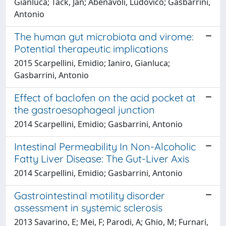
Gianluca; Tack, Jan; Abenavoli, Ludovico; Gasbarrini,
Antonio
The human gut microbiota and virome:
Potential therapeutic implications
2015 Scarpellini, Emidio; Ianiro, Gianluca;
Gasbarrini, Antonio
Effect of baclofen on the acid pocket at
the gastroesophageal junction
2014 Scarpellini, Emidio; Gasbarrini, Antonio
Intestinal Permeability In Non-Alcoholic
Fatty Liver Disease: The Gut-Liver Axis
2014 Scarpellini, Emidio; Gasbarrini, Antonio
Gastrointestinal motility disorder
assessment in systemic sclerosis
2013 Savarino, E; Mei, F; Parodi, A; Ghio, M; Furnari,