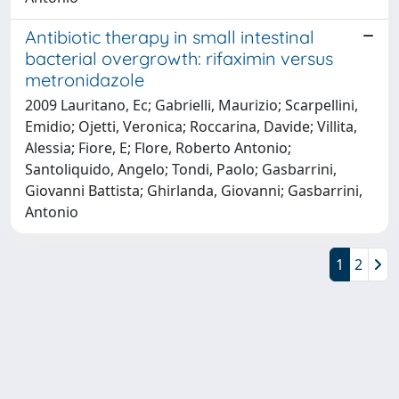
Antibiotic therapy in small intestinal
bacterial overgrowth: rifaximin versus
metronidazole
2009 Lauritano, Ec; Gabrielli, Maurizio; Scarpellini,
Emidio; Ojetti, Veronica; Roccarina, Davide; Villita,
Alessia; Fiore, E; Flore, Roberto Antonio;
Santoliquido, Angelo; Tondi, Paolo; Gasbarrini,
Giovanni Battista; Ghirlanda, Giovanni; Gasbarrini,
Antonio
1
2
Powered by
IRIS
-
about IRIS
-