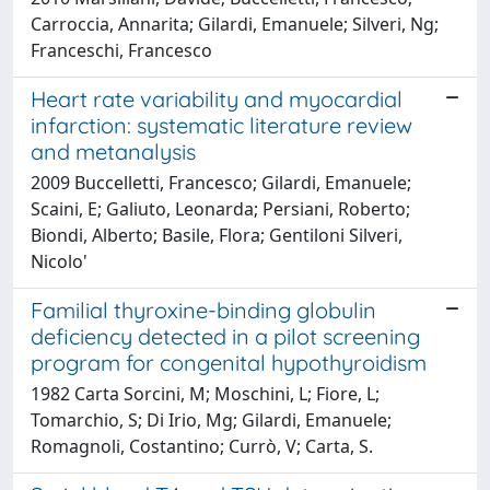
Carroccia, Annarita; Gilardi, Emanuele; Silveri, Ng;
Franceschi, Francesco
Heart rate variability and myocardial
infarction: systematic literature review
and metanalysis
2009 Buccelletti, Francesco; Gilardi, Emanuele;
Scaini, E; Galiuto, Leonarda; Persiani, Roberto;
Biondi, Alberto; Basile, Flora; Gentiloni Silveri,
Nicolo'
Familial thyroxine-binding globulin
deficiency detected in a pilot screening
program for congenital hypothyroidism
1982 Carta Sorcini, M; Moschini, L; Fiore, L;
Tomarchio, S; Di Irio, Mg; Gilardi, Emanuele;
Romagnoli, Costantino; Currò, V; Carta, S.