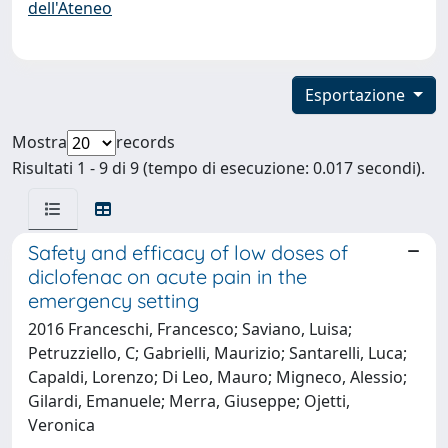
dell'Ateneo
Esportazione
Mostra
records
Risultati 1 - 9 di 9 (tempo di esecuzione: 0.017 secondi).
Safety and efficacy of low doses of
diclofenac on acute pain in the
emergency setting
2016 Franceschi, Francesco; Saviano, Luisa;
Petruzziello, C; Gabrielli, Maurizio; Santarelli, Luca;
Capaldi, Lorenzo; Di Leo, Mauro; Migneco, Alessio;
Gilardi, Emanuele; Merra, Giuseppe; Ojetti,
Veronica