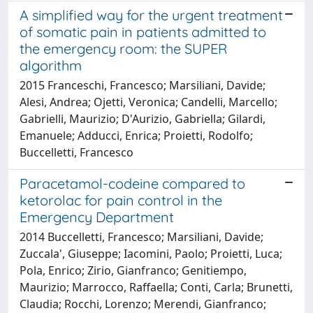
A simplified way for the urgent treatment
of somatic pain in patients admitted to
the emergency room: the SUPER
algorithm
2015 Franceschi, Francesco; Marsiliani, Davide;
Alesi, Andrea; Ojetti, Veronica; Candelli, Marcello;
Gabrielli, Maurizio; D'Aurizio, Gabriella; Gilardi,
Emanuele; Adducci, Enrica; Proietti, Rodolfo;
Buccelletti, Francesco
Paracetamol-codeine compared to
ketorolac for pain control in the
Emergency Department
2014 Buccelletti, Francesco; Marsiliani, Davide;
Zuccala', Giuseppe; Iacomini, Paolo; Proietti, Luca;
Pola, Enrico; Zirio, Gianfranco; Genitiempo,
Maurizio; Marrocco, Raffaella; Conti, Carla; Brunetti,
Claudia; Rocchi, Lorenzo; Merendi, Gianfranco;