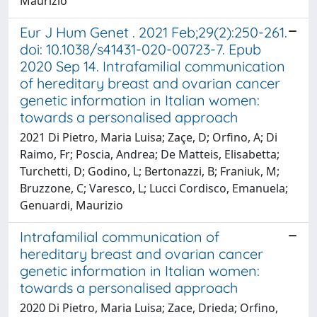
Maurizio
Eur J Hum Genet . 2021 Feb;29(2):250-261.
doi: 10.1038/s41431-020-00723-7. Epub
2020 Sep 14. Intrafamilial communication
of hereditary breast and ovarian cancer
genetic information in Italian women:
towards a personalised approach
2021 Di Pietro, Maria Luisa; Zaçe, D; Orfino, A; Di
Raimo, Fr; Poscia, Andrea; De Matteis, Elisabetta;
Turchetti, D; Godino, L; Bertonazzi, B; Franiuk, M;
Bruzzone, C; Varesco, L; Lucci Cordisco, Emanuela;
Genuardi, Maurizio
Intrafamilial communication of
hereditary breast and ovarian cancer
genetic information in Italian women:
towards a personalised approach
2020 Di Pietro, Maria Luisa; Zace, Drieda; Orfino,