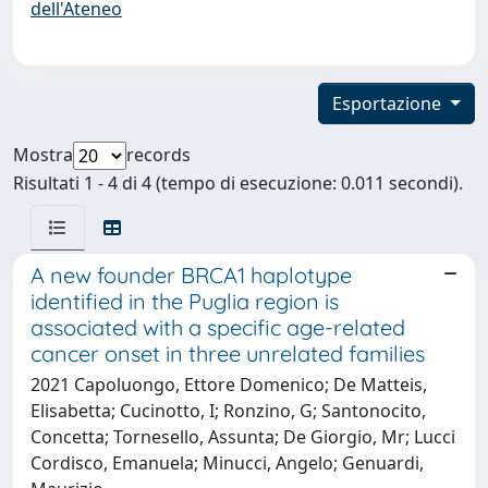
dell'Ateneo
Esportazione
Mostra
records
Risultati 1 - 4 di 4 (tempo di esecuzione: 0.011 secondi).
A new founder BRCA1 haplotype
identified in the Puglia region is
associated with a specific age-related
cancer onset in three unrelated families
2021 Capoluongo, Ettore Domenico; De Matteis,
Elisabetta; Cucinotto, I; Ronzino, G; Santonocito,
Concetta; Tornesello, Assunta; De Giorgio, Mr; Lucci
Cordisco, Emanuela; Minucci, Angelo; Genuardi,