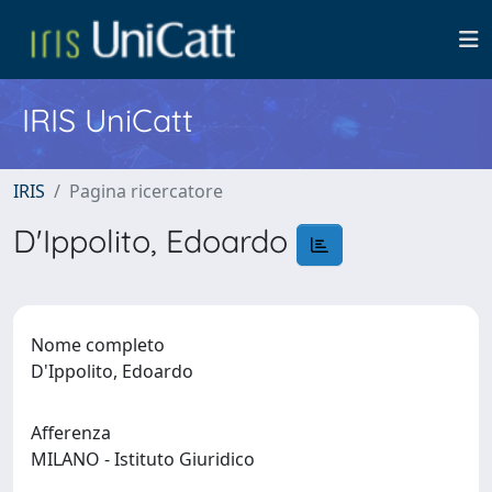
IRIS UniCatt
IRIS
Pagina ricercatore
D'Ippolito, Edoardo
Nome completo
D'Ippolito, Edoardo
Afferenza
MILANO - Istituto Giuridico