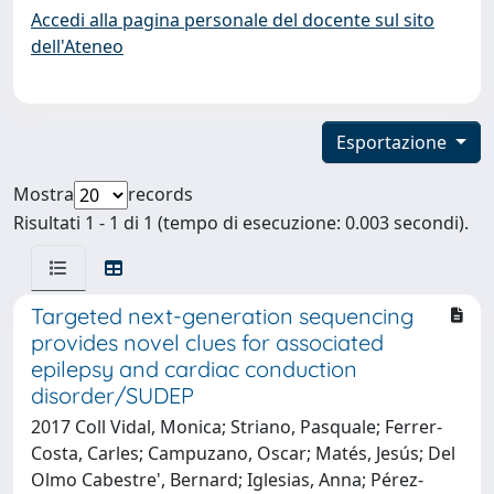
Accedi alla pagina personale del docente sul sito
dell'Ateneo
Esportazione
Mostra
records
Risultati 1 - 1 di 1 (tempo di esecuzione: 0.003 secondi).
Targeted next-generation sequencing
provides novel clues for associated
epilepsy and cardiac conduction
disorder/SUDEP
2017 Coll Vidal, Monica; Striano, Pasquale; Ferrer-
Costa, Carles; Campuzano, Oscar; Matés, Jesús; Del
Olmo Cabestre', Bernard; Iglesias, Anna; Pérez-