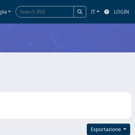
glia
IT
LOGIN
Esportazione