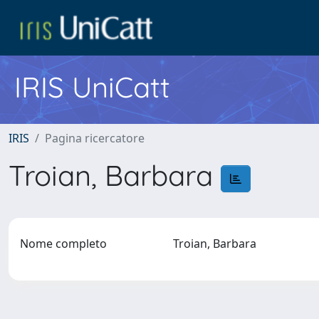
IRIS UniCatt
IRIS
Pagina ricercatore
Troian, Barbara
Nome completo
Troian, Barbara