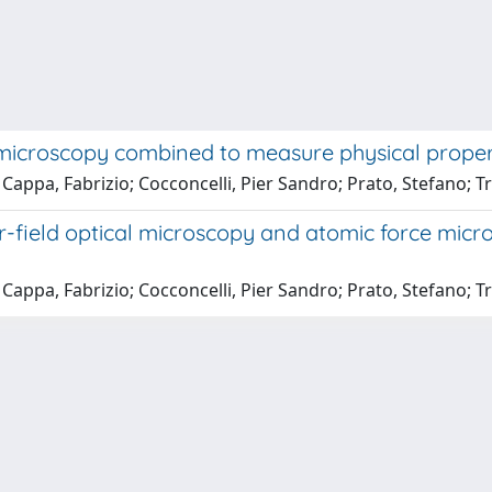
 microscopy combined to measure physical propert
; Cappa, Fabrizio; Cocconcelli, Pier Sandro; Prato, Stefano; T
-field optical microscopy and atomic force micro
; Cappa, Fabrizio; Cocconcelli, Pier Sandro; Prato, Stefano; T