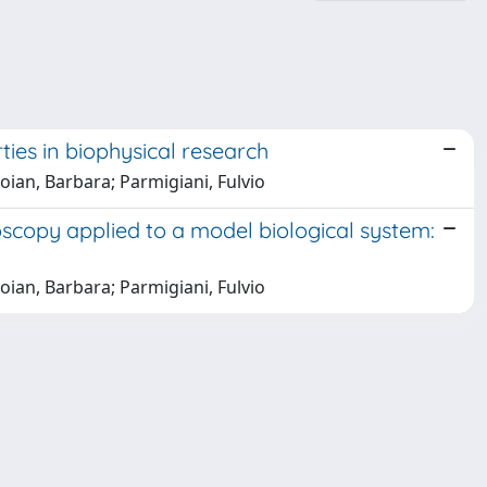
ies in biophysical research
roian, Barbara; Parmigiani, Fulvio
scopy applied to a model biological system:
roian, Barbara; Parmigiani, Fulvio