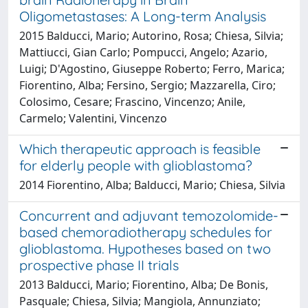
Oligometastases: A Long-term Analysis
2015 Balducci, Mario; Autorino, Rosa; Chiesa, Silvia;
Mattiucci, Gian Carlo; Pompucci, Angelo; Azario,
Luigi; D'Agostino, Giuseppe Roberto; Ferro, Marica;
Fiorentino, Alba; Fersino, Sergio; Mazzarella, Ciro;
Colosimo, Cesare; Frascino, Vincenzo; Anile,
Carmelo; Valentini, Vincenzo
Which therapeutic approach is feasible
for elderly people with glioblastoma?
2014 Fiorentino, Alba; Balducci, Mario; Chiesa, Silvia
Concurrent and adjuvant temozolomide-
based chemoradiotherapy schedules for
glioblastoma. Hypotheses based on two
prospective phase II trials
2013 Balducci, Mario; Fiorentino, Alba; De Bonis,
Pasquale; Chiesa, Silvia; Mangiola, Annunziato;