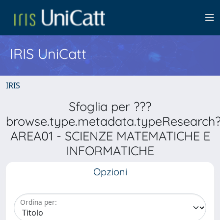
IRIS UniCatt
IRIS
Sfoglia per ???
browse.type.metadata.typeResearch
AREA01 - SCIENZE MATEMATICHE E
INFORMATICHE
Opzioni
Ordina per: