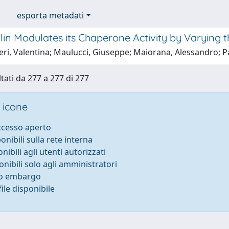
esporta metadati
lin Modulates its Chaperone Activity by Varying 
ri, Valentina; Maulucci, Giuseppe; Maiorana, Alessandro; P
ltati da 277 a 277 di 277
 icone
accesso aperto
ponibili sulla rete interna
onibili agli utenti autorizzati
onibili solo agli amministratori
to embargo
ile disponibile