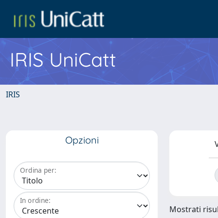
IRIS UniCatt
IRIS
Opzioni
V
Ordina per:
In ordine:
Mostrati risu