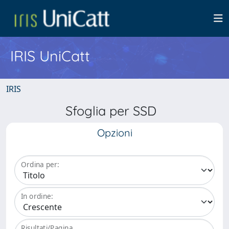
IRIS UniCatt
IRIS
Sfoglia per SSD
Opzioni
Ordina per:
In ordine:
Risultati/Pagina