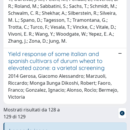
R.; Roland, M.; Sabbatini, S.; Sachs, T.; Schmidt, M.;
Schwalm, C. R.; Shekhar, A.; Silberstein, R.; Silveira,
M. L.; Spano, D.; Tagesson, T.; Tramontana, G.;
Trotta, C.; Turco, F.; Vesala, T.; Vincke, C.; Vitale, D.;
Vivoni, E. R.; Wang, Y.; Woodgate, W.; Yepez, E. A.;
Zhang, J.; Zona, D.; Jung, M.
Yield response of some italian and
spanish cultivars of durum wheat to
elevated ozone: a varietal screening
2014 Gerosa, Giacomo Alessandro; Marzuoli,
Riccardo; Monga Ilunga Dikoshi, Robert; Faoro,
Franco; Gonzalez, Ignacio; Alonso, Rocìo; Bermejo,
Victoria
Mostrati risultati da 128 a
129 di 129