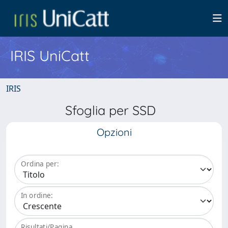
IRIS UniCatt
IRIS
Sfoglia per SSD
Opzioni
Ordina per:
In ordine:
Risultati/Pagina