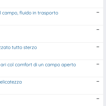
 campo, fluido in trasporto
zzato tutto sterzo
ilari col comfort di un campo aperto
delicatezza