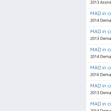
2013 Assire
MAD in c
2014 Dema
MAD in c
2013 Demal
MAD in ca
2014 Dema
MAD in ca
2016 Dema
MAD in ca
2013 Demal
MAD in c
2014 Dema