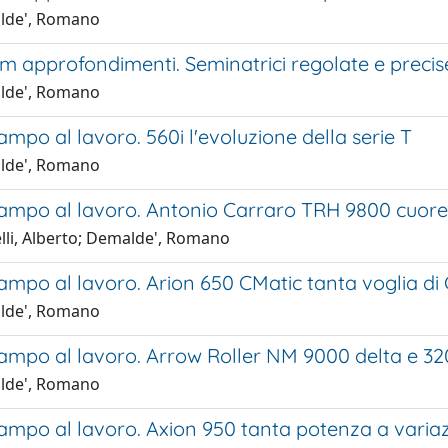
lde', Romano
m approfondimenti. Seminatrici regolate e precis
lde', Romano
mpo al lavoro. 560i l'evoluzione della serie T
lde', Romano
ampo al lavoro. Antonio Carraro TRH 9800 cuore 
elli, Alberto; Demalde', Romano
ampo al lavoro. Arion 650 CMatic tanta voglia di
lde', Romano
ampo al lavoro. Arrow Roller NM 9000 delta e 32
lde', Romano
ampo al lavoro. Axion 950 tanta potenza a varia