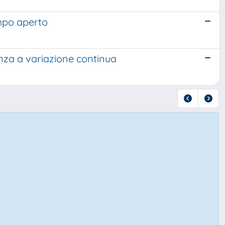
mpo aperto
nza a variazione continua