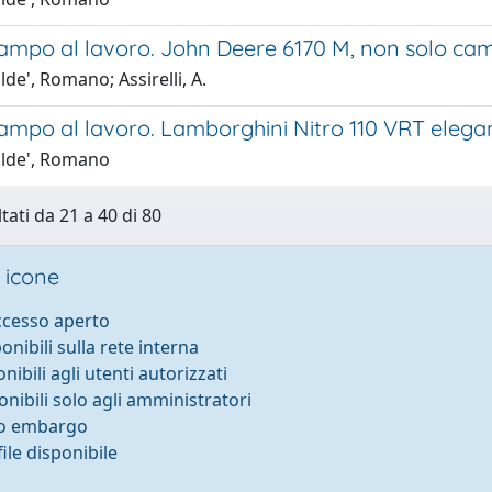
ampo al lavoro. John Deere 6170 M, non solo ca
e', Romano; Assirelli, A.
ampo al lavoro. Lamborghini Nitro 110 VRT elega
lde', Romano
tati da 21 a 40 di 80
 icone
accesso aperto
ponibili sulla rete interna
onibili agli utenti autorizzati
onibili solo agli amministratori
to embargo
ile disponibile