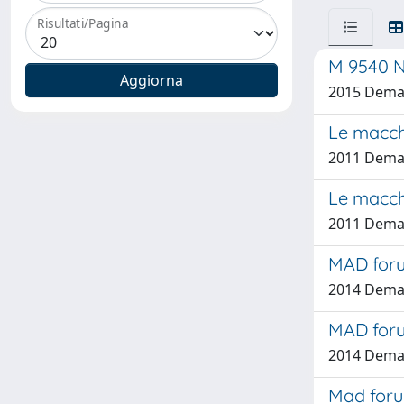
Risultati/Pagina
M 9540 N
2015 Dema
Le macch
2011 Dema
Le macchi
2011 Dema
MAD foru
2014 Dema
MAD foru
2014 Dema
Mad forum