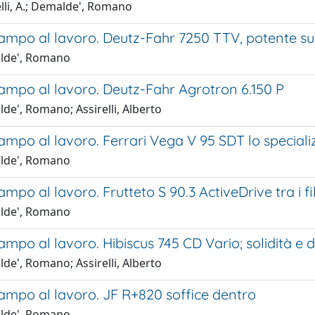
lli, A.; Demalde', Romano
ampo al lavoro. Deutz-Fahr 7250 TTV, potente sul
lde', Romano
ampo al lavoro. Deutz-Fahr Agrotron 6.150 P
de', Romano; Assirelli, Alberto
mpo al lavoro. Ferrari Vega V 95 SDT lo speciali
lde', Romano
mpo al lavoro. Frutteto S 90.3 ActiveDrive tra i f
lde', Romano
mpo al lavoro. Hibiscus 745 CD Vario; solidità e 
de', Romano; Assirelli, Alberto
ampo al lavoro. JF R+820 soffice dentro
lde', Romano