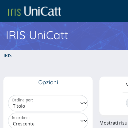
IRIS UniCatt
IRIS
Opzioni
V
Ordina per:
In ordine:
Mostrati risul