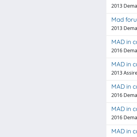
2013 Dema
Mad foru
2013 Dema
MAD in ca
2016 Dema
MAD in c
2013 Assir
MAD in c
2016 Dema
MAD in c
2016 Dema
MAD in c