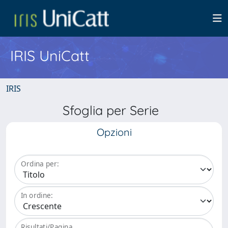
IRIS UniCatt
IRIS
Sfoglia per Serie
Opzioni
Ordina per:
In ordine:
Risultati/Pagina