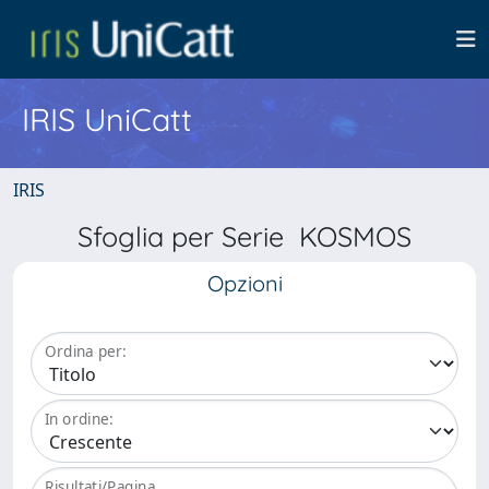
IRIS UniCatt
IRIS
Sfoglia per Serie KOSMOS
Opzioni
Ordina per:
In ordine:
Risultati/Pagina