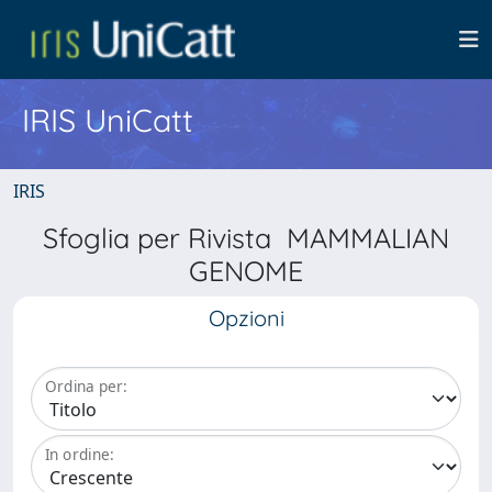
IRIS UniCatt
IRIS
Sfoglia per Rivista MAMMALIAN
GENOME
Opzioni
Ordina per:
In ordine: