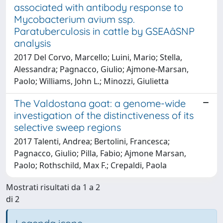
associated with antibody response to
Mycobacterium avium ssp.
Paratuberculosis in cattle by GSEAâSNP
analysis
2017 Del Corvo, Marcello; Luini, Mario; Stella,
Alessandra; Pagnacco, Giulio; Ajmone-Marsan,
Paolo; Williams, John L.; Minozzi, Giulietta
The Valdostana goat: a genome-wide
investigation of the distinctiveness of its
selective sweep regions
2017 Talenti, Andrea; Bertolini, Francesca;
Pagnacco, Giulio; Pilla, Fabio; Ajmone Marsan,
Paolo; Rothschild, Max F.; Crepaldi, Paola
Mostrati risultati da 1 a 2
di 2