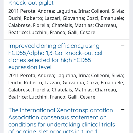
Knock-out piglet
2011 Perota, Andrea; Lagutina, Irina; Colleoni, Silvia;
Duchi, Roberto; Lazzari, Giovanna; Cozzi, Emanuele;
Calabrese, Fiorella; Chatelais, Mathias; Charreau,
Beatrice; Lucchini, Franco; Galli, Cesare
Improved cloning efficiency using
hCD55/alpha 1,3-Gal knock-out cell
clones selected for high hCD55
expression level
2011 Perota, Andrea; Lagutina, Irina; Colleoni, Silvia;
Duchi, Roberto; Lazzari, Giovanna; Cozzi, Emanuele;
Calabrese, Fiorella; Chatelais, Mathias; Charreau,
Beatrice; Lucchini, Franco; Galli, Cesare
The International Xenotransplantation
Association consensus statement on
conditions for undertaking clinical trials
of porcine islet products in type 1