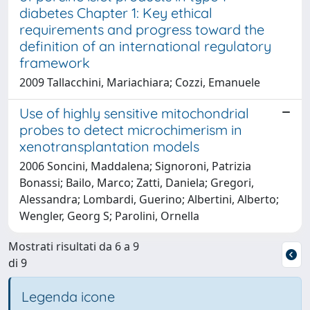
diabetes Chapter 1: Key ethical
requirements and progress toward the
definition of an international regulatory
framework
2009 Tallacchini, Mariachiara; Cozzi, Emanuele
Use of highly sensitive mitochondrial
probes to detect microchimerism in
xenotransplantation models
2006 Soncini, Maddalena; Signoroni, Patrizia
Bonassi; Bailo, Marco; Zatti, Daniela; Gregori,
Alessandra; Lombardi, Guerino; Albertini, Alberto;
Wengler, Georg S; Parolini, Ornella
Mostrati risultati da 6 a 9
di 9
Legenda icone