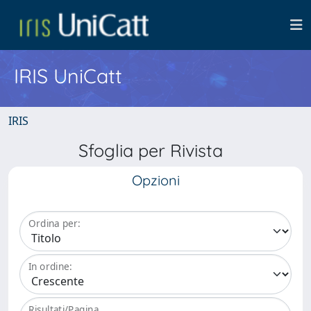
IRIS UniCatt
IRIS
Sfoglia per Rivista
Opzioni
Ordina per:
In ordine:
Risultati/Pagina