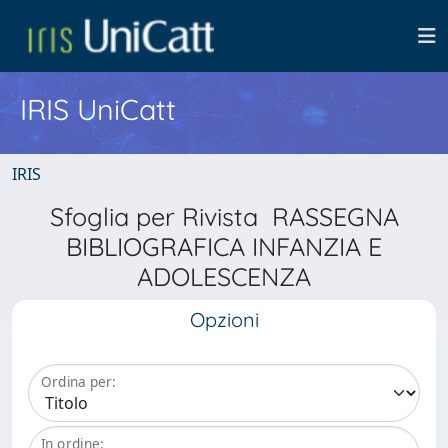
IRIS UniCatt
IRIS
Sfoglia per Rivista RASSEGNA
BIBLIOGRAFICA INFANZIA E
ADOLESCENZA
Opzioni
Ordina per:
In ordine: