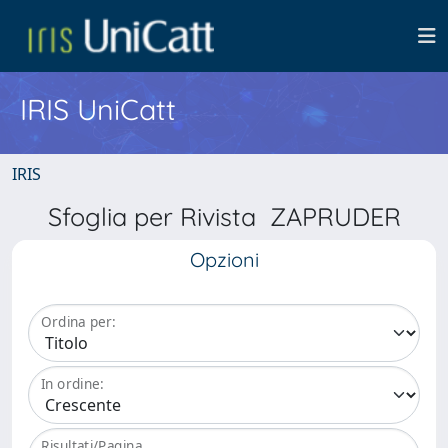
IRIS UniCatt
IRIS
Sfoglia per Rivista ZAPRUDER
Opzioni
Ordina per:
In ordine:
Risultati/Pagina