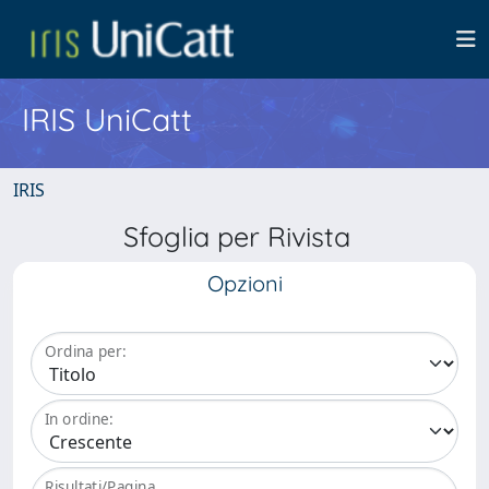
IRIS UniCatt
IRIS
Sfoglia per Rivista
Opzioni
Ordina per:
In ordine:
Risultati/Pagina