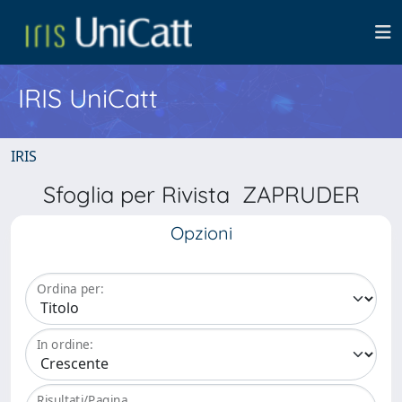
IRIS UniCatt
IRIS
Sfoglia per Rivista ZAPRUDER
Opzioni
Ordina per:
In ordine:
Risultati/Pagina