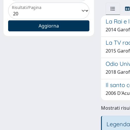
Risultati/Pagina
La Rai e 
2014 Garof
La TV ra
2015 Garof
Odio Univ
2018 Garof
Il santo 
2006 D'Acu
Mostrati risul
Legenda