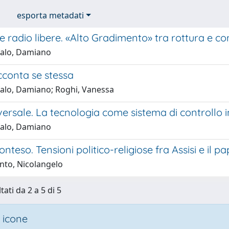
esporta metadati
le radio libere. «Alto Gradimento» tra rottura e co
alo, Damiano
cconta se stessa
alo, Damiano; Roghi, Vanessa
ersale. La tecnologia come sistema di controllo i
alo, Damiano
conteso. Tensioni politico-religiose fra Assisi e il
nto, Nicolangelo
tati da 2 a 5 di 5
 icone