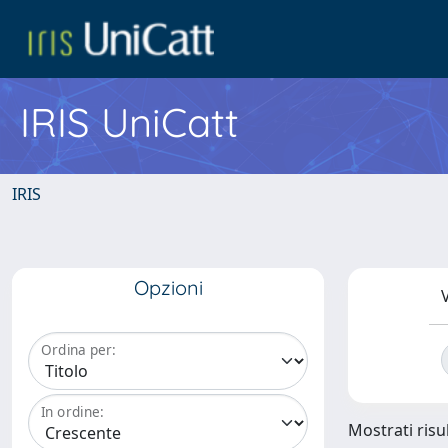
IRIS UniCatt
IRIS
Opzioni
V
Ordina per:
In ordine:
Mostrati risul