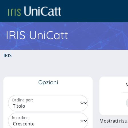
IRIS UniCatt
IRIS
Opzioni
V
Ordina per:
In ordine:
Mostrati risul