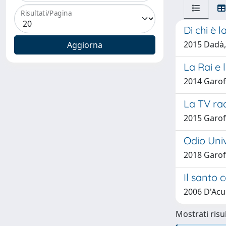
Risultati/Pagina
Di chi è 
2015 Dadà,
La Rai e 
2014 Garof
La TV ra
2015 Garof
Odio Univ
2018 Garof
Il santo 
2006 D'Acu
Mostrati risul