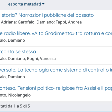
esporta metadati
la storia? Narrazioni pubbliche del passato
 Adriana; Garofalo, Damiano; Tappi, Andrea
le radio libere. «Alto Gradimento» tra rottura e co
alo, Damiano
cconta se stessa
alo, Damiano; Roghi, Vanessa
ersale. La tecnologia come sistema di controllo i
alo, Damiano
conteso. Tensioni politico-religiose fra Assisi e il
nto, Nicolangelo
tati da 1 a 5 di 5