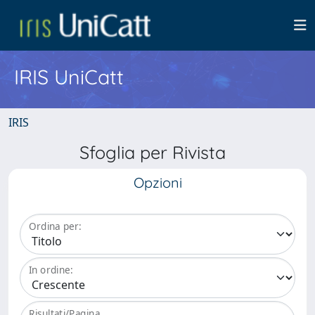
IRIS UniCatt
IRIS
Sfoglia per Rivista
Opzioni
Ordina per:
In ordine:
Risultati/Pagina