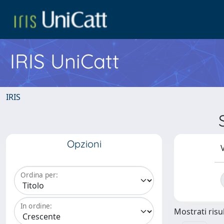
IRIS UniCatt
IRIS
Opzioni
V
Ordina per:
In ordine:
Mostrati risul