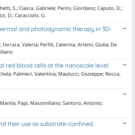
hetti, S.; Ciasca, Gabriele; Perini, Giordano; Caputo, D.;
zzi, D.; Caracciolo, G.
othermal and photodynamic therapy in 3D-
errara, Valeria; Perfili, Caterina; Artemi, Giulia; De
iliano
l red blood cells at the nanoscale level.
ichela; Palmieri, Valentina; Maulucci, Giuseppe; Nocca,
, Manila; Papi, Massimiliano; Santoro, Antonio;
nd their use as substrate-confined